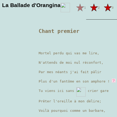
La Ballade d'Orangina
1
2
3
———————
Chant premier
Mortel perdu qui vas me lire,
N'attends de moi nul réconfort,
Par mes néants j'ai fait pâlir
Plus d'un fantôme en son amphore !
Tu viens ici sans
crier gare
Prêter l'oreille à mon délire;
Voilà pourquoi comme un barbare,