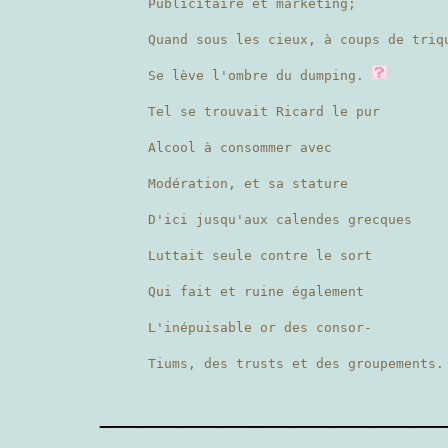
Publicitaire et marketing;
Quand sous les cieux, à coups de tri
Se lève l'ombre du dumping.
Tel se trouvait Ricard le pur
Alcool à consommer avec
Modération, et sa stature
D'ici jusqu'aux calendes grecques
Luttait seule contre le sort
Qui fait et ruine également
L'inépuisable or des consor-
Tiums, des trusts et des groupements.
————————