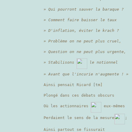
» Qui pourront sauver la baraque ?
» Comment faire baisser le taux
» D'inflation, éviter le krach ?
» Problème on ne peut plus cruel,
» Question on ne peut plus urgente,
» Stabilisons
le notionnel
» Avant que l'incurie n'augmente ! »
Ainsi pensait Ricard [tm]
Plongé dans ces débats obscurs
Où les actionnaires
eux-mêmes
Perdaient le sens de la mesure
;
Ainsi partout se fissurait