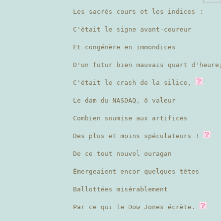
Les sacrés cours et les indices :
C'était le signe avant-coureur
Et congénère en immondices
D'un futur bien mauvais quart d'heure
C'était le crash de la silice,
Le dam du NASDAQ, ô valeur
Combien soumise aux artifices
Des plus et moins spéculateurs !
De ce tout nouvel ouragan
Émergeaient encor quelques têtes
Ballottées misérablement
Par ce qui le Dow Jones écrète.