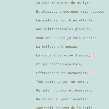
Je vais m'emparer de ma lyre
Et glapissant quelques cris rauques,
Lesquels sauront bien attenter
Aux multinationales glauques,
Pour mon public je vais chanter
La ballade d'Orangina
La rouge à la vulve d'acier,
Et que dompta Coca-Cola,
Effervescent et carnassier.
Tout commença par un matin,
Un matin houleux et boursier,
Où Ricard au goût incertain
Jouissait heureux de la satié-