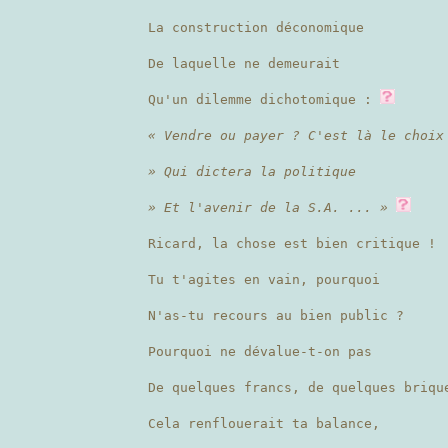
La construction déconomique
De laquelle ne demeurait
Qu'un dilemme dichotomique :
« Vendre ou payer ? C'est là le choix
» Qui dictera la politique
» Et l'avenir de la S.A. ... »
Ricard, la chose est bien critique !
Tu t'agites en vain, pourquoi
N'as-tu recours au bien public ?
Pourquoi ne dévalue-t-on pas
De quelques francs, de quelques briq
Cela renflouerait ta balance,