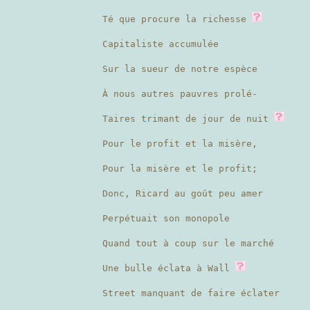
Té que procure la richesse
Capitaliste accumulée
Sur la sueur de notre espèce
À nous autres pauvres prolé-
Taires trimant de jour de nuit
Pour le profit et la misère,
Pour la misère et le profit;
Donc, Ricard au goût peu amer
Perpétuait son monopole
Quand tout à coup sur le marché
Une bulle éclata à Wall
Street manquant de faire éclater