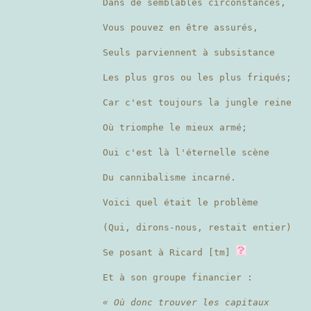
Dans de semblables circonstances,
Vous pouvez en être assurés,
Seuls parviennent à subsistance
Les plus gros ou les plus friqués;
Car c'est toujours la jungle reine
Où triomphe le mieux armé;
Oui c'est là l'éternelle scène
Du cannibalisme incarné.
Voici quel était le problème
(Qui, dirons-nous, restait entier)
Se posant à Ricard [tm]
Et à son groupe financier :
« Où donc trouver les capitaux