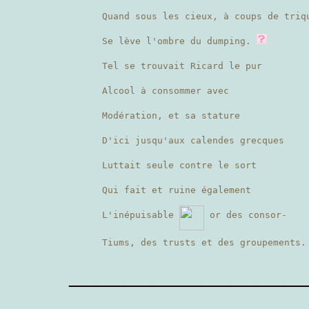
Quand sous les cieux, à coups de tri
Se lève l'ombre du dumping.
Tel se trouvait Ricard le pur
Alcool à consommer avec
Modération, et sa stature
D'ici jusqu'aux calendes grecques
Luttait seule contre le sort
Qui fait et ruine également
L'inépuisable
or des consor-
Tiums, des trusts et des groupements.
————————