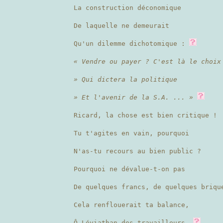
La construction déconomique
De laquelle ne demeurait
Qu'un dilemme dichotomique :
« Vendre ou payer ? C'est là le choix
» Qui dictera la politique
» Et l'avenir de la S.A. ... »
Ricard, la chose est bien critique !
Tu t'agites en vain, pourquoi
N'as-tu recours au bien public ?
Pourquoi ne dévalue-t-on pas
De quelques francs, de quelques briq
Cela renflouerait ta balance,
Ô Léviathan des travailleurs,