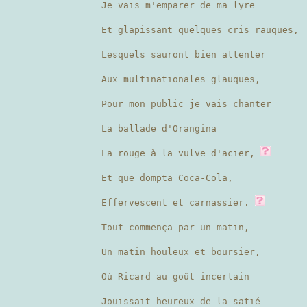
Je vais m'emparer de ma lyre
Et glapissant quelques cris rauques,
Lesquels sauront bien attenter
Aux multinationales glauques,
Pour mon public je vais chanter
La ballade d'Orangina
La rouge à la vulve d'acier,
Et que dompta Coca-Cola,
Effervescent et carnassier.
Tout commença par un matin,
Un matin houleux et boursier,
Où Ricard au goût incertain
Jouissait heureux de la satié-