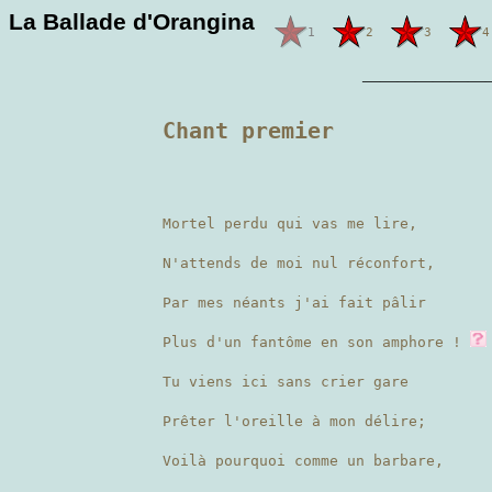
La Ballade d'Orangina
1
2
3
4
———————
Chant premier
Mortel perdu qui vas me lire,
N'attends de moi nul réconfort,
Par mes néants j'ai fait pâlir
Plus d'un fantôme en son amphore !
Tu viens ici sans crier gare
Prêter l'oreille à mon délire;
Voilà pourquoi comme un barbare,