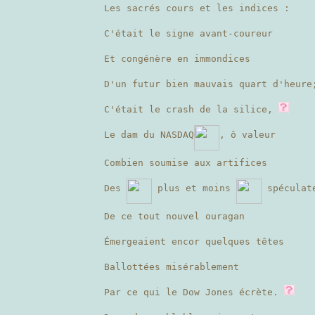
Les sacrés cours et les indices :
C'était le signe avant-coureur
Et congénère en immondices
D'un futur bien mauvais quart d'heure
C'était le crash de la silice,
Le dam du NASDAQ
, ô valeur
Combien soumise aux artifices
Des
plus et moins
spéculat
De ce tout nouvel ouragan
Émergeaient encor quelques têtes
Ballottées misérablement
Par ce qui le Dow Jones écrète.