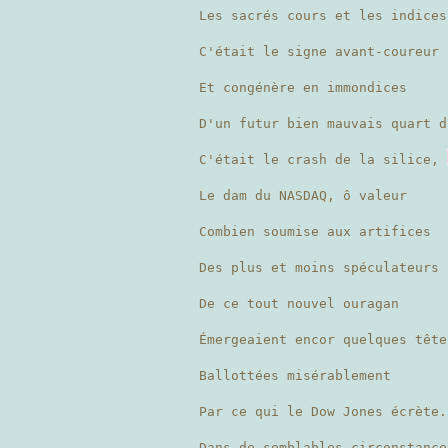
Les sacrés cours et les indices
C'était le signe avant-coureur
Et congénère en immondices
D'un futur bien mauvais quart d
C'était le crash de la silice,
Le dam du NASDAQ, ô valeur
Combien soumise aux artifices
Des plus et moins spéculateurs
De ce tout nouvel ouragan
Émergeaient encor quelques tête
Ballottées misérablement
Par ce qui le Dow Jones écrète
Dans de semblables circonstance