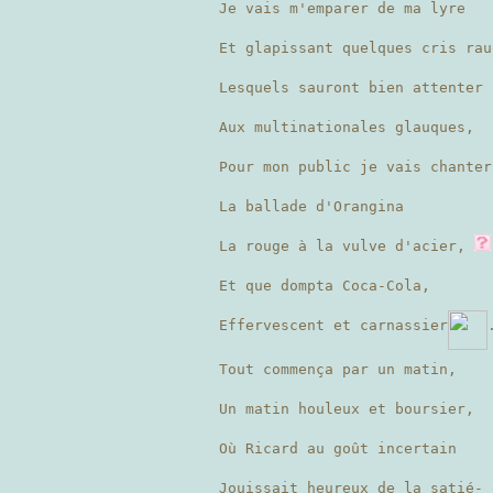
Je vais m'emparer de ma lyre
Et glapissant quelques cris rau
Lesquels sauront bien attenter
Aux multinationales glauques,
Pour mon public je vais chanter
La ballade d'Orangina
La rouge à la vulve d'acier,
Et que dompta Coca-Cola,
Effervescent et carnassier
Tout commença par un matin,
Un matin houleux et boursier,
Où Ricard au goût incertain
Jouissait heureux de la satié-