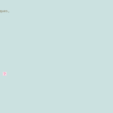
ques,
.