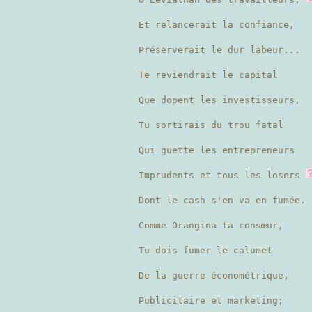
Et relancerait la confiance,
Préserverait le dur labeur...
Te reviendrait le capital
Que dopent les investisseurs,
Tu sortirais du trou fatal
Qui guette les entrepreneurs
Imprudents et tous les losers
Dont le cash s'en va en fumée.
Comme Orangina ta consœur,
Tu dois fumer le calumet
De la guerre économétrique,
Publicitaire et marketing;