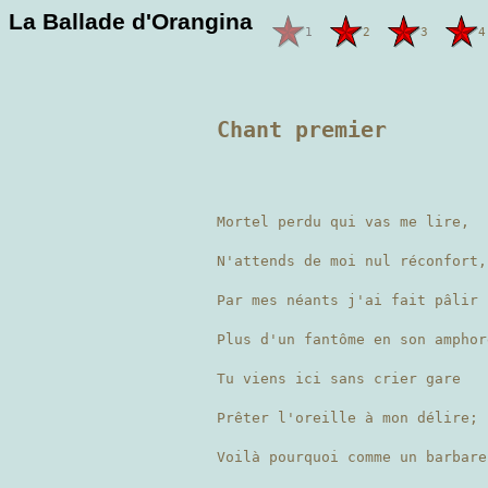
La Ballade d'Orangina
1
2
3
4
Chant premier
Mortel perdu qui vas me lire,
N'attends de moi nul réconfort,
Par mes néants j'ai fait pâlir
Plus d'un fantôme en son ampho
Tu viens ici sans crier gare
Prêter l'oreille à mon délire;
Voilà pourquoi comme un barbare