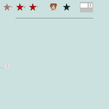
5
6
7
————————————————————
.
,