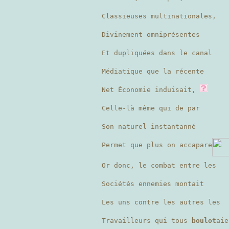
Classieuses multinationales,
Divinement omniprésentes
Et dupliquées dans le canal
Médiatique que la récente
Net Économie induisait,
Celle-là même qui de par
Son naturel instantanné
Permet que plus on accapare
Or donc, le combat entre les
Sociétés ennemies montait
Les uns contre les autres les
Travailleurs qui tous
boulot
ai