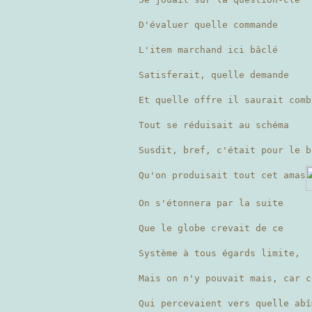
D'évaluer quelle commande
L'item marchand ici bâclé
Satisferait, quelle demande
Et quelle offre il saurait comb
Tout se réduisait au schéma
Susdit, bref, c'était pour le b
Qu'on produisait tout cet amas
On s'étonnera par la suite
Que le globe crevait de ce
Système à tous égards limite,
Mais on n'y pouvait mais, car c
Qui percevaient vers quelle abî