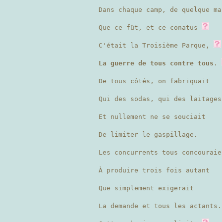
Dans chaque camp, de quelque ma
Que ce fût, et ce conatus
C'était la Troisième Parque,
La guerre de tous contre tous
.
De tous côtés, on fabriquait
Qui des sodas, qui des laitages
Et nullement ne se souciait
De limiter le gaspillage.
Les concurrents tous concouraie
À produire trois fois autant
Que simplement exigerait
La demande et tous les actants