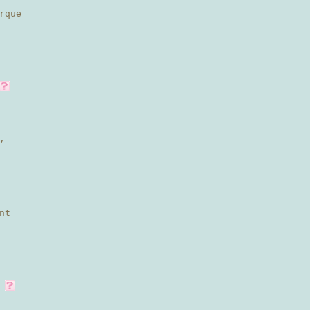
rque
,
nt
.