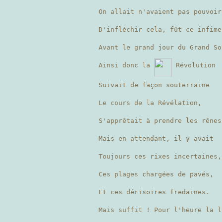
On allait n'avaient pas pouvoir
D'infléchir cela, fût-ce infim
Avant le grand jour du Grand S
Ainsi donc la
Révolution
Suivait de façon souterraine
Le cours de la Révélation,
S'apprêtait à prendre les rêne
Mais en attendant, il y avait
Toujours ces rixes incertaines
Ces plages chargées de pavés,
Et ces dérisoires fredaines.
Mais suffit ! Pour l'heure la l