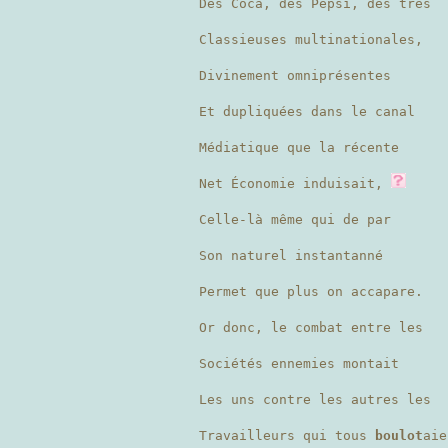
Des Coca, des Pepsi, des très
Classieuses multinationales,
Divinement omniprésentes
Et dupliquées dans le canal
Médiatique que la récente
Net Économie induisait,
Celle-là même qui de par
Son naturel instantanné
Permet que plus on accapare.
Or donc, le combat entre les
Sociétés ennemies montait
Les uns contre les autres les
Travailleurs qui tous
boulot
ai