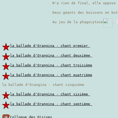
N'a rien de final, elle oppose
Deux géants des boissons en but
Au jeu de la phagocytose
.
la ballade d'Orangina - chant premier
la ballade d'Orangina - chant deuxième
la ballade d'Orangina - chant troisième
la ballade d'Orangina - chant quatrième
la ballade d'Orangina - chant cinquième
la ballade d'Orangina - chant sixième
la ballade d'Orangina - chant septième
Colloque des Oisives