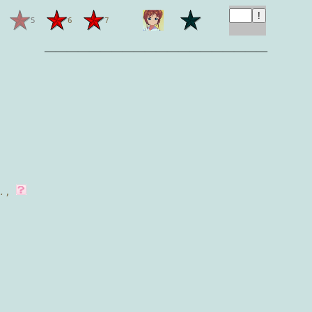
5
6
7
————————————————————
.
,