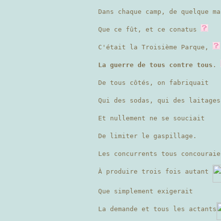
Dans chaque camp, de quelque ma
Que ce fût, et ce conatus
C'était la Troisième Parque,
La guerre de tous contre tous
.
De tous côtés, on fabriquait
Qui des sodas, qui des laitages
Et nullement ne se souciait
De limiter le gaspillage.
Les concurrents tous concouraie
À produire trois fois autant
Que simplement exigerait
La demande et tous les actants