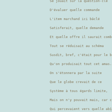
Se jouait sur la question-clé
D'évaluer quelle commande
L'item marchand ici bâclé
Satisferait, quelle demande
Et quelle offre il saurait comb
Tout se réduisait au schéma
Susdit, bref, c'était pour le b
Qu'on produisait tout cet amas.
On s'étonnera par la suite
Que le globe crevait de ce
Système à tous égards limite,
Mais on n'y pouvait mais, car c
Qui percevaient vers quelle abî