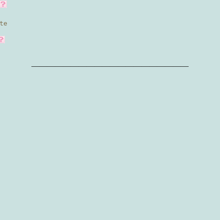
te
————————————————————