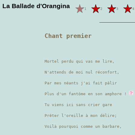
La Ballade d'Orangina
1
2
3
4
———————
Chant premier
Mortel perdu qui vas me lire,
N'attends de moi nul réconfort,
Par mes néants j'ai fait pâlir
Plus d'un fantôme en son amphore !
Tu viens ici sans crier gare
Prêter l'oreille à mon délire;
Voilà pourquoi comme un barbare,