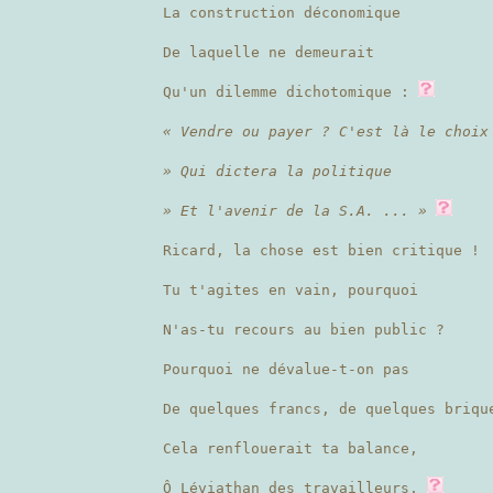
La construction déconomique
De laquelle ne demeurait
Qu'un dilemme dichotomique :
« Vendre ou payer ? C'est là le choix
» Qui dictera la politique
» Et l'avenir de la S.A. ... »
Ricard, la chose est bien critique !
Tu t'agites en vain, pourquoi
N'as-tu recours au bien public ?
Pourquoi ne dévalue-t-on pas
De quelques francs, de quelques briq
Cela renflouerait ta balance,
Ô Léviathan des travailleurs,