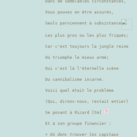
Dans de semblables circonstances,
Vous pouvez en être assurés,
Seuls parviennent à subsistance
Les plus gros ou les plus friqués;
Car c'est toujours la jungle reine
Où triomphe le mieux armé;
Oui c'est là l'éternelle scène
Du cannibalisme incarné.
Voici quel était le problème
(Qui, dirons-nous, restait entier)
Se posant à Ricard [tm]
Et à son groupe financier :
« Où donc trouver les capitaux