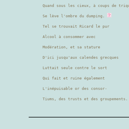
Quand sous les cieux, à coups de tri
Se lève l'ombre du dumping.
Tel se trouvait Ricard le pur
Alcool à consommer avec
Modération, et sa stature
D'ici jusqu'aux calendes grecques
Luttait seule contre le sort
Qui fait et ruine également
L'inépuisable or des consor-
Tiums, des trusts et des groupements.
————————