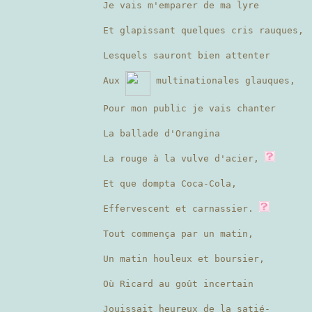
Je vais m'emparer de ma lyre
Et glapissant quelques cris rauques,
Lesquels sauront bien attenter
Aux
multinationales glauques,
Pour mon public je vais chanter
La ballade d'Orangina
La rouge à la vulve d'acier,
Et que dompta Coca-Cola,
Effervescent et carnassier.
Tout commença par un matin,
Un matin houleux et boursier,
Où Ricard au goût incertain
Jouissait heureux de la satié-