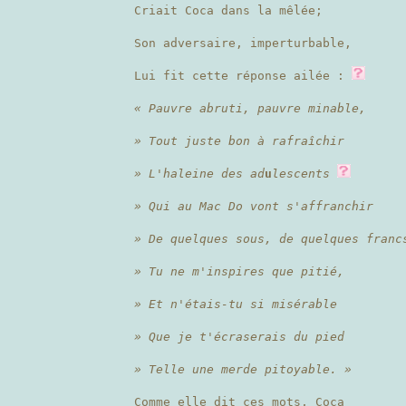
Criait Coca dans la mêlée;
Son adversaire, imperturbable,
Lui fit cette réponse ailée :
« Pauvre abruti, pauvre minable,
» Tout juste bon à rafraîchir
» L'haleine des ad
u
lescents
» Qui au Mac Do vont s'affranchir
» De quelques sous, de quelques franc
» Tu ne m'inspires que pitié,
» Et n'étais-tu si misérable
» Que je t'écraserais du pied
» Telle une merde pitoyable. »
Comme elle dit ces mots, Coca