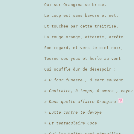
Qui sur Orangina se brise.
Le coup est sans bavure et net,
Et touchée par cette traîtrise,
La rouge orange, atteinte, arrête
Son regard, et vers le ciel noir,
Tourne ses yeux et hurle au vent
Qui souffle dur de désespoir :
« Ô jour funeste , ô sort souvent
» Contraire, ô temps, ô mœurs , voyez
» Dans quelle affaire Orangina
» Lutte contre le dévoyé
» Et tentaculaire Coca
» Qui les boîtes veut dépouiller