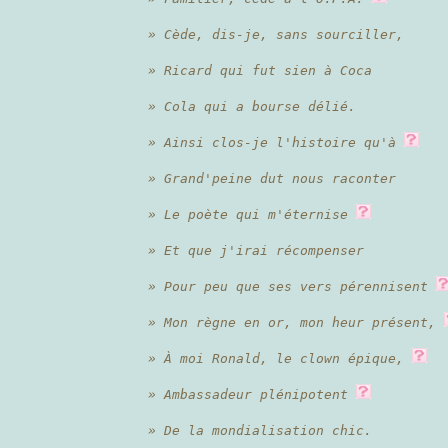
» Cède, dis-je, sans sourciller,
» Ricard qui fut sien à Coca
» Cola qui a bourse délié.
» Ainsi clos-je l'histoire qu'à
» Grand'peine dut nous raconter
» Le poète qui m'éternise
» Et que j'irai récompenser
» Pour peu que ses vers pérennisent
» Mon règne en or, mon heur présent,
» À moi Ronald, le clown épique,
» Ambassadeur plénipotent
» De la mondialisation chic.