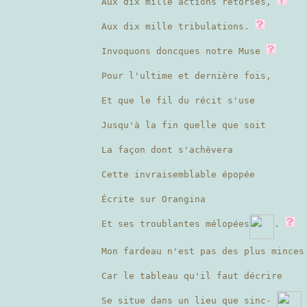
Aux dix mille actions retorses,
Aux dix mille tribulations.
Invoquons doncques notre Muse
Pour l'ultime et dernière fois,
Et que le fil du récit s'use
Jusqu'à la fin quelle que soit
La façon dont s'achèvera
Cette invraisemblable épopée
Écrite sur Orangina
Et ses troublantes mélopées
.
Mon fardeau n'est pas des plus minces
Car le tableau qu'il faut décrire
Se situe dans un lieu que sinc-