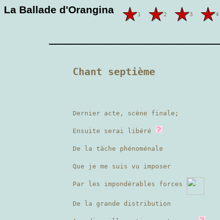
La Ballade d'Orangina
1
2
3
4
————————
Chant septième
Dernier acte, scène finale;
Ensuite serai libéré
De la tâche phénoménale
Que je me suis vu imposer
Par les impondérables forces
De la grande distribution