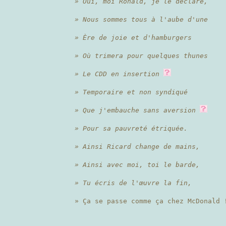
» Oui, moi Ronald, je le déclare,
» Nous sommes tous à l'aube d'une
» Ère de joie et d'hamburgers
» Où trimera pour quelques thunes
» Le CDD en insertion
» Temporaire et non syndiqué
» Que j'embauche sans aversion
» Pour sa pauvreté étriquée.
» Ainsi Ricard change de mains,
» Ainsi avec moi, toi le barde,
» Tu écris de l'œuvre la fin,
» Ça se passe comme ça chez McDonald