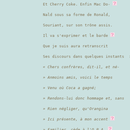
Et Cherry Coke. Enfin Mac Do-
Nald sous sa forme de Ronald,
Souriant, sur son trône assis.
Il va s'exprimer et le barde
Que je suis aura retranscrit
Ses discours dans quelques instants 
« Chers confrères, dit-il, et né-
» Anmoins amis, voici le temps
» Venu où Coca a gagné;
» Rendons-lui donc hommage et, sans
» Rien négliger, qu'Orangina
» Ici présente, à mon accent
» Familier, cède à l'O.P.A.