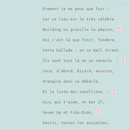
Èrement je ne peux que fuir :
Car ce lieu est le très célèbre
Building où grouille la pépite,
Oui c'est là que finit, funèbre,
Cette ballade : en ce Wall Street.
Ils sont tous là en un cénacle :
Coca, d'abord, Ricard, ensuite,
Orangina dans sa débâcle,
Et la liste des satellites :
Gini qui t'aime, et Get 27,
Seven Up et Fido-Dido,
Pastis, toutes les anisettes,