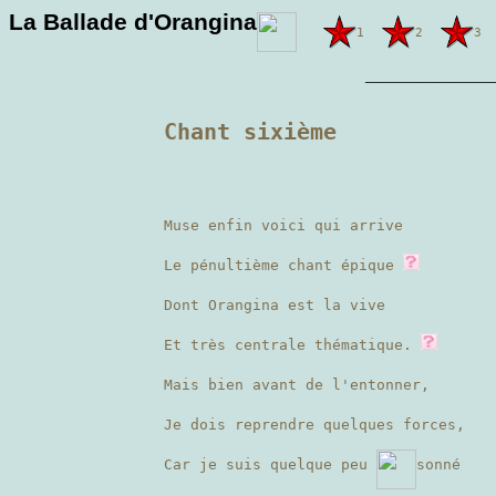
La Ballade d'Orangina
1
2
3
———————
Chant sixième
Muse enfin voici qui arrive
Le pénultième chant épique
Dont Orangina est la vive
Et très centrale thématique.
Mais bien avant de l'entonner,
Je dois reprendre quelques forces,
Car je suis quelque peu
sonné