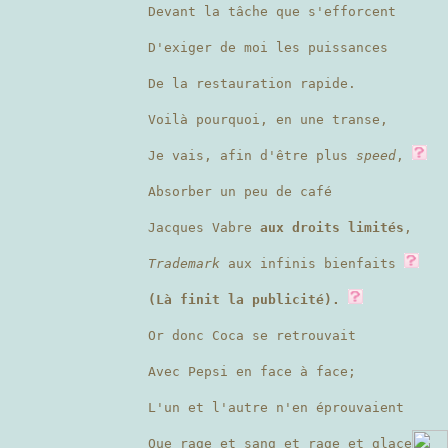
Devant la tâche que s'efforcent
D'exiger de moi les puissances
De la restauration rapide.
Voilà pourquoi, en une transe,
Je vais, afin d'être plus
speed
,
Absorber un peu de café
Jacques Vabre
aux droits limités
,
Trademark
aux infinis bienfaits
(Là finit la publicité).
Or donc Coca se retrouvait
Avec Pepsi en face à face;
L'un et l'autre n'en éprouvaient
Que rage et sang et rage et glace