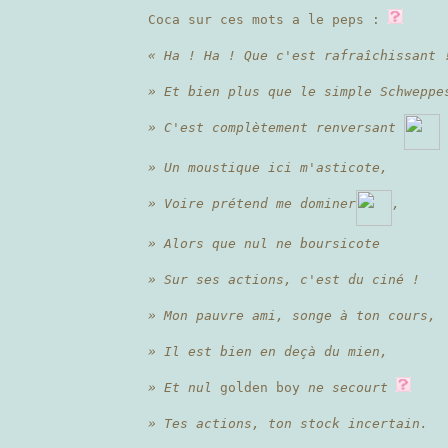
Coca sur ces mots a le peps :
« Ha ! Ha ! Que c'est rafraîchissant 
» Et bien plus que le simple Schweppe
» C'est complètement renversant
» Un moustique ici m'asticote,
» Voire prétend me dominer
,
» Alors que nul ne boursicote
» Sur ses actions, c'est du ciné !
» Mon pauvre ami, songe à ton cours,
» Il est bien en deçà du mien,
» Et nul
golden boy
ne secourt
» Tes actions, ton stock incertain.