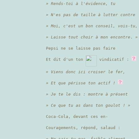
» Rends-toi à l'évidence, tu
» N'es pas de taille à lutter contre
» Moi, c'est un bon conseil, vois-tu,
» Laisse tout choir à mon encontre
.
»
Pepsi ne se laisse pas faire
Et dit d'un ton
vindicatif :
« Viens donc ici croiser le fer,
» Et que périsse ton actif !
» Je te le dis : montre à présent
» Ce que tu as dans ton goulot ! »
Coca-Cola, devant ces en-
Couragements, répond, salaud :
« Ne sais-tu pas, faible aliment,