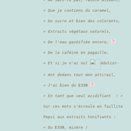
» Que je contiens du caramel,
» Du sucre et bien des colorants,
» Extraits végétaux naturels,
» De l'eau gazéifiée encore,
» De la caféine en pagaille,
» Et si je n'ai nul
édulcor-
» Ant dedans tout mon attirail,
» J'ai bien du
E338
» En tant que seul acidifiant ! »
Sur ces mots s'écroule en faillite
Pepsi aux extraits tonifiants :
« Du
E338
, misère !