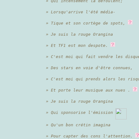
» Qui intensément la défoulent;
» Lorsqu'arrive l'été média-
» Tique et son cortège de spots,
» Je suis la rouge Orangina
» Et TF1 est mon despote.
» C'est moi qui fait vendre les disqu
» Des stars en voie d'être connues,
» C'est moi qui prends alors les risq
» Et porte leur musique aux nues .
» Je suis la rouge Orangina
» Qui sponsorise l'émission
» Qu'un bon crétin imagina
» Pour capter des cons l'attention.