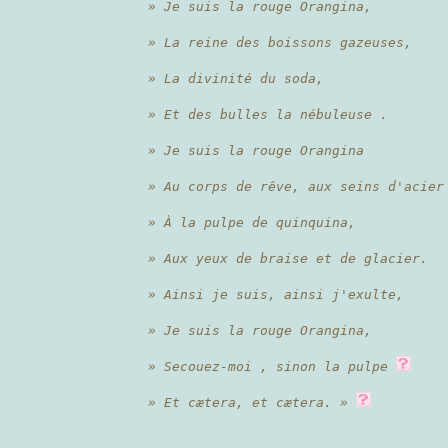
» Je suis la rouge Orangina,
» La reine des boissons gazeuses,
» La divinité du soda,
» Et des bulles la nébuleuse .
» Je suis la rouge Orangina
» Au corps de rêve, aux seins d'acier
» À la pulpe de quinquina,
» Aux yeux de braise et de glacier.
» Ainsi je suis, ainsi j'exulte,
» Je suis la rouge Orangina,
» Secouez-moi , sinon la pulpe
» Et cætera, et cætera. »