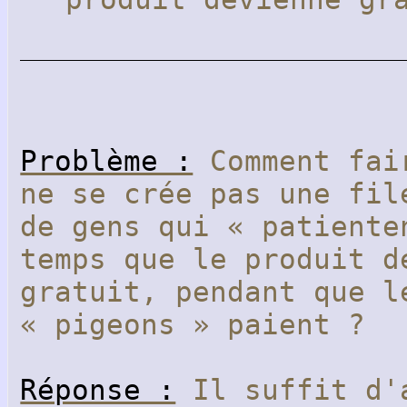
Problème :
Comment fai
ne se crée pas une fil
de gens qui « patiente
temps que le produit d
gratuit, pendant que l
« pigeons » paient ?
Réponse :
Il suffit d'