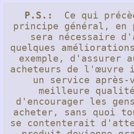
P.S.:
Ce qui précèd
principe général, en 
sera nécessaire d'
quelques amélioration
exemple, d'assurer a
acheteurs de l'œuvre 
un service après-
meilleure qualit
d'encourager les gen
acheter, sans quoi to
se contenterait d'att
produit devienne g