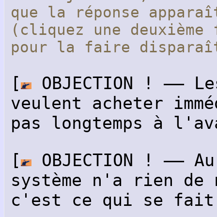
que la réponse apparaî
(cliquez une deuxième 
pour la faire dispar
[
OBJECTION ! —— Le
veulent acheter immé
pas longtemps à l'av
[
OBJECTION ! —— Au
système n'a rien de 
c'est ce qui se fait