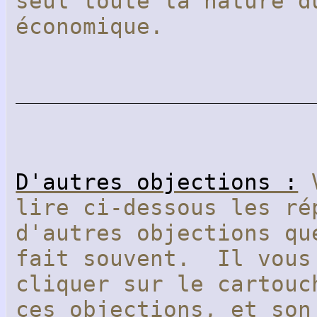
seul toute la nature d
économique.
D'autres objections :
V
lire ci-dessous les ré
d'autres objections qu
fait souvent. Il vous
cliquer sur le cartouc
ces objections, et son