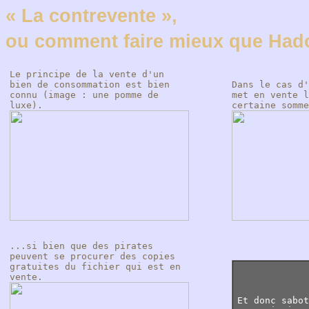
« La contrevente »,
ou comment faire mieux que Ha
Le principe de la vente d'un
bien de consommation est bien
Dans le cas d'
connu (image : une pomme de
met en vente l
luxe).
certaine somme
...si bien que des pirates
peuvent se procurer des copies
gratuites du fichier qui est en
vente.
Et donc sabot