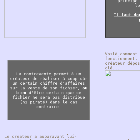
principe 
lo
Il faut do
Voilà comment 
fonctionnent. 
créateur dépos
clé...
La contrevente permet à un
créateur de réaliser à coup sûr
un certain chiffre d'affaires
sur la vente de son fichier,
ou
bien
d'être certain que ce
fichier ne sera pas distribué
(ni piraté) dans le cas
contraire.
Le créateur a auparavant lui-