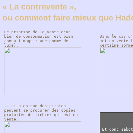
« La contrevente »,
ou comment faire mieux que Ha
Le principe de la vente d'un
bien de consommation est bien
Dans le cas d'
connu (image : une pomme de
met en vente l
luxe).
certaine somme
...si bien que des pirates
peuvent se procurer des copies
gratuites du fichier qui est en
vente.
Et donc sabot