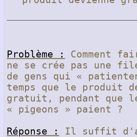
Problème :
Comment fai
ne se crée pas une fil
de gens qui « patiente
temps que le produit d
gratuit, pendant que l
« pigeons » paient ?
Réponse :
Il suffit d'