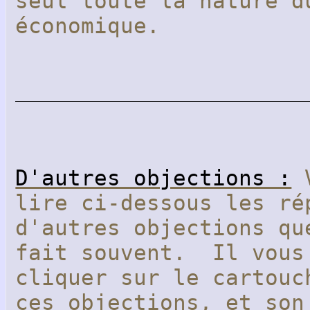
seul toute la nature d
économique.
D'autres objections :
V
lire ci-dessous les ré
d'autres objections qu
fait souvent. Il vous
cliquer sur le cartouc
ces objections, et son