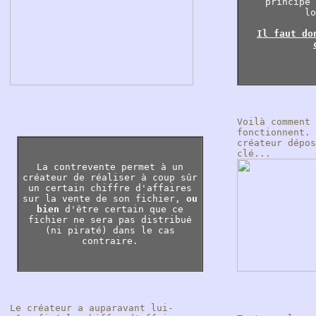
principe 
lo
Il faut do
Voilà comment 
fonctionnent. 
créateur dépos
clé...
La contrevente permet à un
créateur de réaliser à coup sûr
un certain chiffre d'affaires
sur la vente de son fichier,
ou
bien
d'être certain que ce
fichier ne sera pas distribué
(ni piraté) dans le cas
contraire.
Le créateur a auparavant lui-