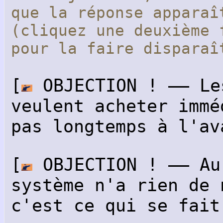
que la réponse apparaî
(cliquez une deuxième 
pour la faire dispar
[
OBJECTION ! —— Le
veulent acheter immé
pas longtemps à l'av
[
OBJECTION ! —— Au
système n'a rien de 
c'est ce qui se fait