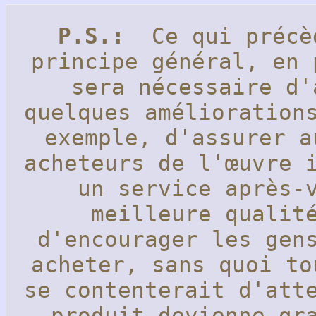
P.S.:
Ce qui précèd
principe général, en 
sera nécessaire d'
quelques amélioration
exemple, d'assurer a
acheteurs de l'œuvre 
un service après-
meilleure qualit
d'encourager les gen
acheter, sans quoi to
se contenterait d'att
produit devienne g