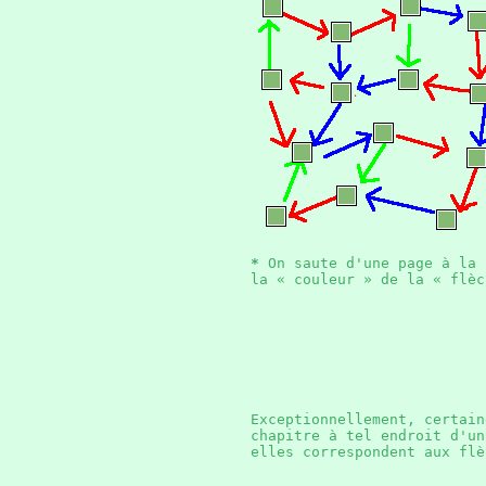
*
On saute d'une page à la 
la « couleur » de la « fl
Exceptionnellement, certain
chapitre à tel endroit d'u
elles correspondent aux f