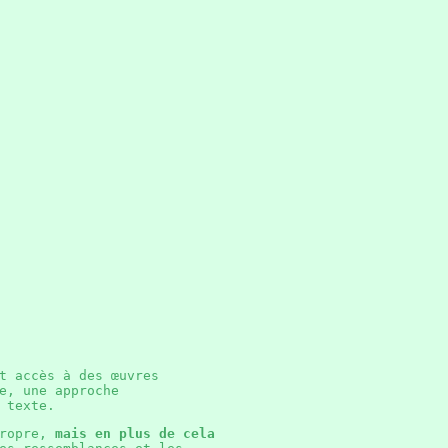
t accès à des œuvres
e, une approche
ue texte.
propre,
mais en plus de cela