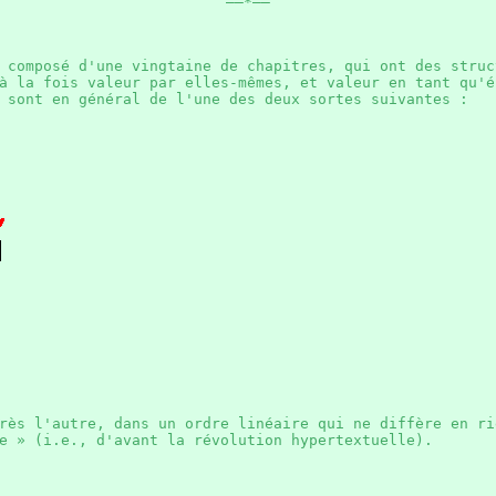
——*——
composé d'une vingtaine de chapitres, qui ont des stru
à la fois valeur par elles-mêmes, et valeur en tant qu'é
 sont en général de l'une des deux sortes suivantes :
rès l'autre, dans un ordre linéaire qui ne diffère en ri
ue » (i.e., d'avant la révolution hypertextuelle).