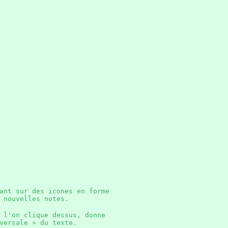
ant sur des icones en forme
de nouvelles notes.
 l'on clique dessus, donne
versale » du texte.