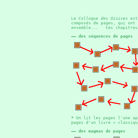
Le
Colloque des Oisives
est 
composés de pages, qui ont 
ensemble... Ces chapitres
—— des séquences de pages
*
On lit les pages l'une ap
pages d'un livre « classiq
—— des magmas de pages