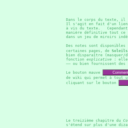
Dans le corps du texte, il
Il s'agit en fait d'un lien
à vis du texte. Cependant,
manière définitive tout ce
dans un jeu de miroirs in
Des notes sont disponibles
certaines pages, de
Soleils
bien disparaître (masquer/
fonction
explicative
: elles
—— ou bien fournissent des
Le bouton mauve
Comment
de wiki qui permet à tout 
cliquant sur le bouton
Le treizième chapitre du
Co
s'étend sur plus d'une di