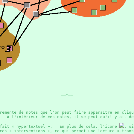
——*——
émenté de notes que l'on peut faire apparaître en cliqu
. À l'intérieur de ces notes, il se peut qu'il y ait 
 fait « hypertextuel ». En plus de cela, l'icone
, si
ces « interventions », ce qui permet une lecture « trans