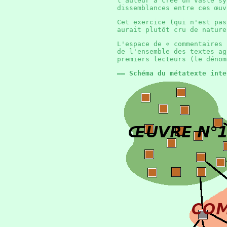
l'auteur a créé un vaste sy
dissemblances entre ces œu
Cet exercice (qui n'est pas
aurait plutôt cru de natur
L'espace de « commentaires 
de l'ensemble des textes a
premiers lecteurs (le déno
—— Schéma du métatexte inte