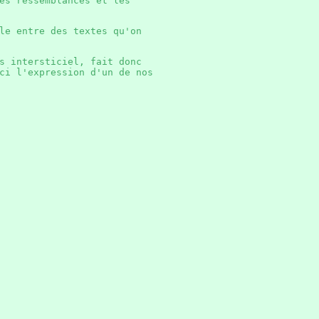
es ressemblances et les
le entre des textes qu'on
s intersticiel, fait donc
ci l'expression d'un de nos