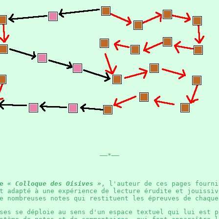
——*——
ée
« Colloque des Oisives »
, l'auteur de ces pages fourni
t adapté à une expérience de lecture érudite et jouissiv
de nombreuses notes qui restituent les épreuves de chaq
rses se déploie au sens d'un espace textuel qui lui est 