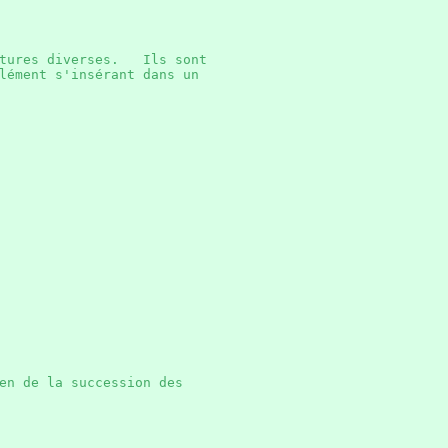
ctures diverses. Ils sont
lément s'insérant dans un
en de la succession des