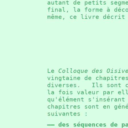
autant de petits segm
final, la forme à dé
même, ce livre décrit
Le
Colloque des Oisiv
vingtaine de chapitre
diverses. Ils sont c
la fois valeur par el
qu'élément s'inséran
chapitres sont en gén
suivantes :
—— des séquences de p