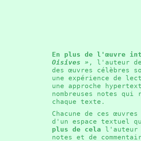
En plus de l'œuvre in
Oisives »
, l'auteur d
des œuvres célèbres s
une expérience de lec
une approche hypertex
nombreuses notes qui 
chaque texte.
Chacune de ces œuvres
d'un espace textuel q
plus de cela
l'auteur 
notes et de commentai