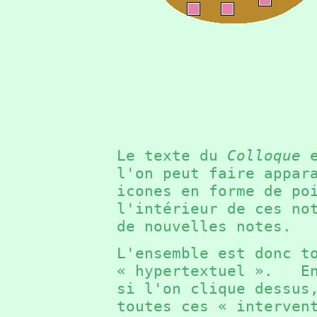
Le texte du
Colloque
e
l'on peut faire appar
icones en forme de p
l'intérieur de ces no
de nouvelles notes.
L'ensemble est donc t
« hypertextuel ». En
si l'on clique dessus
toutes ces « interven