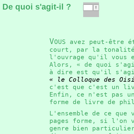
De quoi s'agit-il ?
V
OUS avez peut-être é
court, par la tonalit
l'ouvrage qu'il vous
Alors, « de quoi s'a
à dire est qu'il s'ag
« le Colloque des Ois
c'est que c'est un l
Enfin, ce n'est pas u
forme de livre de ph
L'ensemble de ce que 
pages forme, si l'on 
genre bien particuli