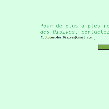
Pour de plus amples r
des Oisives
, contacte
.