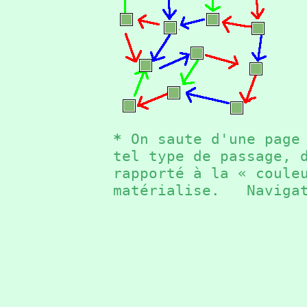
*
On saute d'une page 
tel type de passage, 
rapporté à la « coule
matérialise. Naviga