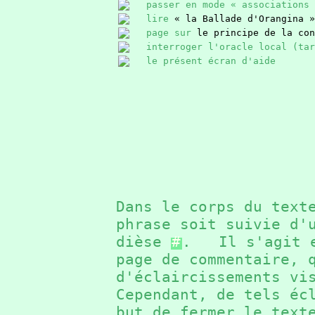
passer en mode « associations 
lire
« la Ballade d'Orangina »
page sur
le principe de la con
interroger l'oracle local (ta
le présent écran d'aide
Dans le corps du text
phrase soit suivie d'
dièse
#
. Il s'agit e
page de commentaire, 
d'éclaircissements v
Cependant, de tels éc
but de fermer le text