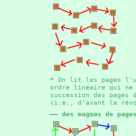
*
On lit les pages l'u
ordre linéaire qui ne
succession des pages 
(i.e., d'avant la ré
—— des magmas de page