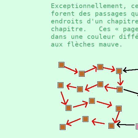
Exceptionnellement, c
forent des passages q
endroits d'un chapitr
chapitre. Ces « page
dans une couleur diff
aux flèches mauve.