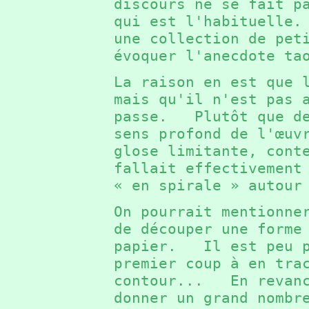
discours ne se fait p
qui est l'habituelle
une collection de pet
évoquer l'anecdote t
La raison en est que 
mais qu'il n'est pas 
passe. Plutôt que de
sens profond de l'œuv
glose limitante, cont
fallait effectivement
« en spirale » autou
On pourrait mentionne
de découper une forme
papier. Il est peu p
premier coup à en tra
contour... En revanc
donner un grand nombr