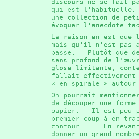
discours ne se fait p
qui est l'habituelle
une collection de pet
évoquer l'anecdote t
La raison en est que 
mais qu'il n'est pas 
passe. Plutôt que de
sens profond de l'œuv
glose limitante, cont
fallait effectivement
« en spirale » autou
On pourrait mentionne
de découper une forme
papier. Il est peu p
premier coup à en tra
contour... En revanc
donner un grand nombr