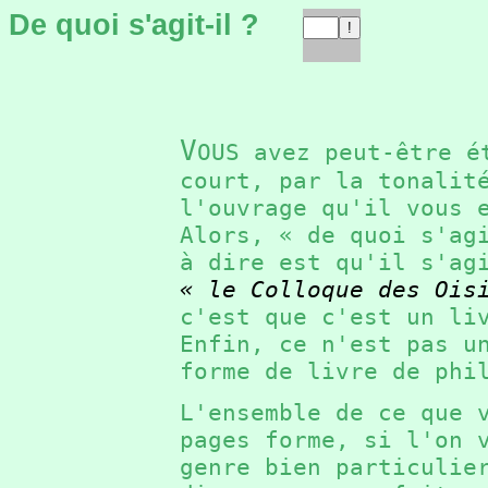
De quoi s'agit-il ?
V
OUS avez peut-être é
court, par la tonalit
l'ouvrage qu'il vous
Alors, « de quoi s'a
à dire est qu'il s'ag
« le Colloque des Ois
c'est que c'est un l
Enfin, ce n'est pas u
forme de livre de ph
L'ensemble de ce que 
pages forme, si l'on 
genre bien particuli