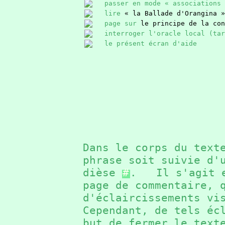
passer en mode « associations 
lire
« la Ballade d'Orangina »
page sur
le principe de la con
interroger l'oracle local (ta
le présent écran d'aide
Dans le corps du text
phrase soit suivie d'
dièse
#
. Il s'agit e
page de commentaire, 
d'éclaircissements v
Cependant, de tels éc
but de fermer le text