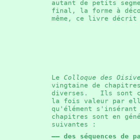
autant de petits segm
final, la forme à dé
même, ce livre décrit
Le
Colloque des Oisiv
vingtaine de chapitre
diverses. Ils sont c
la fois valeur par el
qu'élément s'inséran
chapitres sont en gén
suivantes :
—— des séquences de p