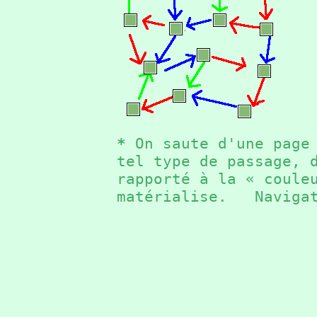
*
On saute d'une page 
tel type de passage, 
rapporté à la « coule
matérialise. Naviga