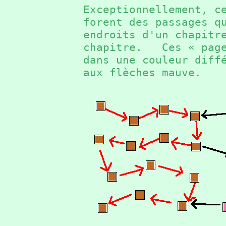
Exceptionnellement, c
forent des passages q
endroits d'un chapitr
chapitre. Ces « page
dans une couleur diff
aux flèches mauve.