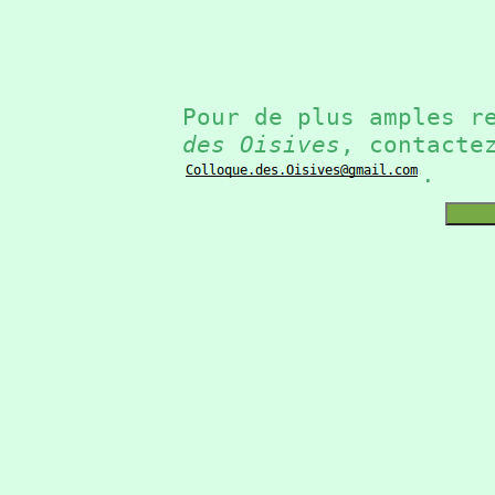
Pour de plus amples r
des Oisives
, contacte
.