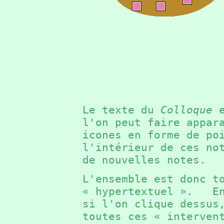
Le texte du
Colloque
e
l'on peut faire appar
icones en forme de p
l'intérieur de ces no
de nouvelles notes.
L'ensemble est donc t
« hypertextuel ». En
si l'on clique dessus
toutes ces « interven