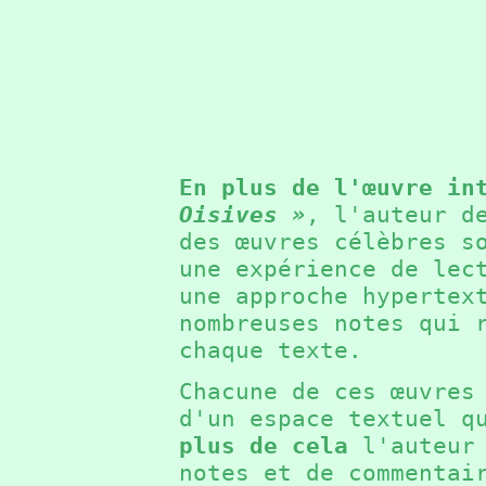
En plus de l'œuvre in
Oisives »
, l'auteur d
des œuvres célèbres s
une expérience de lec
une approche hypertex
nombreuses notes qui 
chaque texte.
Chacune de ces œuvres
d'un espace textuel q
plus de cela
l'auteur 
notes et de commentai