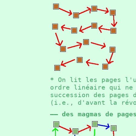
*
On lit les pages l'u
ordre linéaire qui ne
succession des pages 
(i.e., d'avant la ré
—— des magmas de page