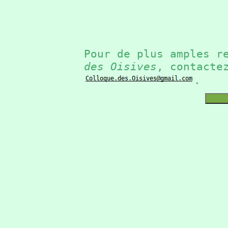
Pour de plus amples r
des Oisives
, contacte
.