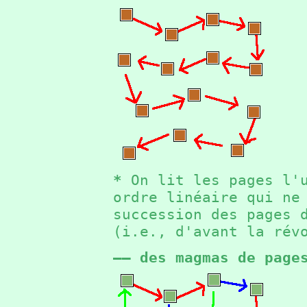
*
On lit les pages l'u
ordre linéaire qui ne
succession des pages 
(i.e., d'avant la ré
—— des magmas de page