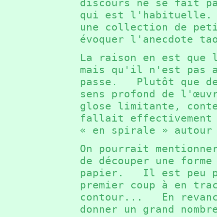
discours ne se fait p
qui est l'habituelle
une collection de pet
évoquer l'anecdote t
La raison en est que 
mais qu'il n'est pas 
passe. Plutôt que de
sens profond de l'œuv
glose limitante, cont
fallait effectivement
« en spirale » autou
On pourrait mentionne
de découper une forme
papier. Il est peu p
premier coup à en tra
contour... En revanc
donner un grand nombr