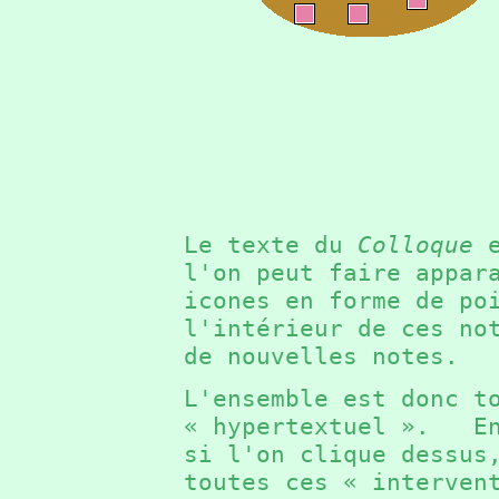
Le texte du
Colloque
e
l'on peut faire appar
icones en forme de p
l'intérieur de ces no
de nouvelles notes.
L'ensemble est donc t
« hypertextuel ». En
si l'on clique dessus
toutes ces « interven