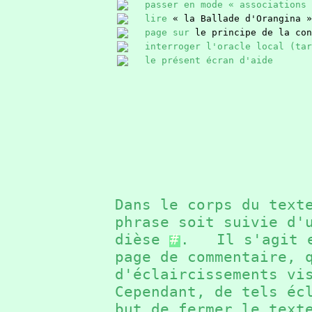
passer en mode « associations 
lire
« la Ballade d'Orangina »
page sur
le principe de la con
interroger l'oracle local (ta
le présent écran d'aide
Dans le corps du text
phrase soit suivie d'
dièse
#
. Il s'agit e
page de commentaire, 
d'éclaircissements v
Cependant, de tels éc
but de fermer le text