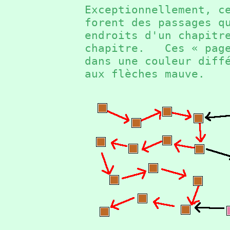
Exceptionnellement, c
forent des passages q
endroits d'un chapitr
chapitre. Ces « page
dans une couleur diff
aux flèches mauve.