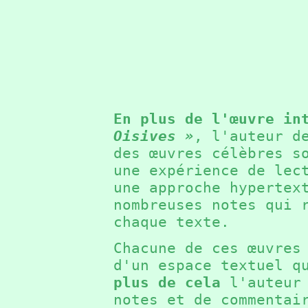
En plus de l'œuvre in
Oisives »
, l'auteur d
des œuvres célèbres s
une expérience de lec
une approche hypertex
nombreuses notes qui 
chaque texte.
Chacune de ces œuvres
d'un espace textuel q
plus de cela
l'auteur 
notes et de commentai