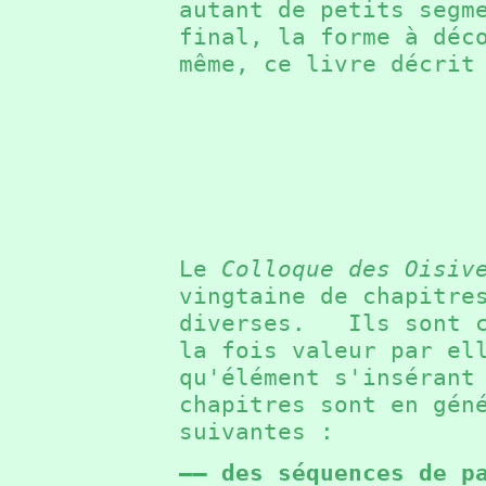
autant de petits segm
final, la forme à dé
même, ce livre décrit
Le
Colloque des Oisiv
vingtaine de chapitre
diverses. Ils sont c
la fois valeur par el
qu'élément s'inséran
chapitres sont en gén
suivantes :
—— des séquences de p