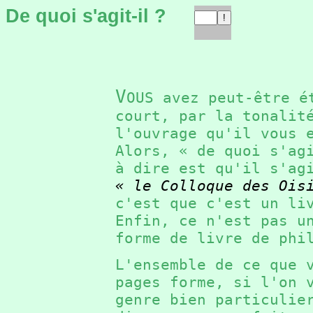
De quoi s'agit-il ?
V
OUS avez peut-être é
court, par la tonalit
l'ouvrage qu'il vous
Alors, « de quoi s'a
à dire est qu'il s'ag
« le Colloque des Ois
c'est que c'est un l
Enfin, ce n'est pas u
forme de livre de ph
L'ensemble de ce que 
pages forme, si l'on 
genre bien particuli