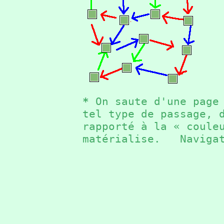
*
On saute d'une page 
tel type de passage, 
rapporté à la « coule
matérialise. Naviga