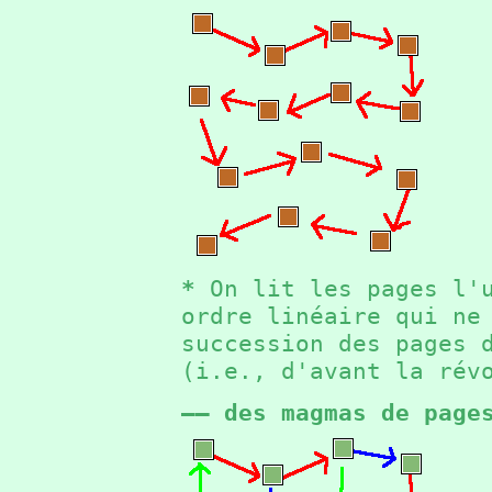
*
On lit les pages l'u
ordre linéaire qui ne
succession des pages 
(i.e., d'avant la ré
—— des magmas de page