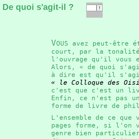
De quoi s'agit-il ?
V
OUS avez peut-être é
court, par la tonalit
l'ouvrage qu'il vous
Alors, « de quoi s'a
à dire est qu'il s'ag
« le Colloque des Ois
c'est que c'est un l
Enfin, ce n'est pas u
forme de livre de ph
L'ensemble de ce que 
pages forme, si l'on 
genre bien particuli