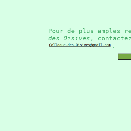
Pour de plus amples r
des Oisives
, contacte
.