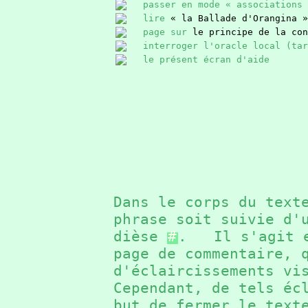
passer en mode « associations 
lire
« la Ballade d'Orangina »
page sur
le principe de la con
interroger l'oracle local (ta
le présent écran d'aide
Dans le corps du text
phrase soit suivie d'
dièse
#
. Il s'agit e
page de commentaire, 
d'éclaircissements v
Cependant, de tels éc
but de fermer le text