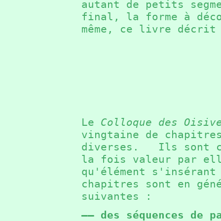
autant de petits segm
final, la forme à dé
même, ce livre décrit
Le
Colloque des Oisiv
vingtaine de chapitre
diverses. Ils sont c
la fois valeur par el
qu'élément s'inséran
chapitres sont en gén
suivantes :
—— des séquences de p