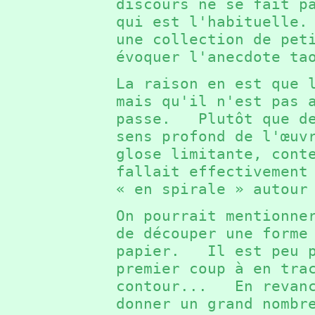
discours ne se fait p
qui est l'habituelle
une collection de pet
évoquer l'anecdote t
La raison en est que 
mais qu'il n'est pas 
passe. Plutôt que de
sens profond de l'œuv
glose limitante, cont
fallait effectivement
« en spirale » autou
On pourrait mentionne
de découper une forme
papier. Il est peu p
premier coup à en tra
contour... En revanc
donner un grand nombr