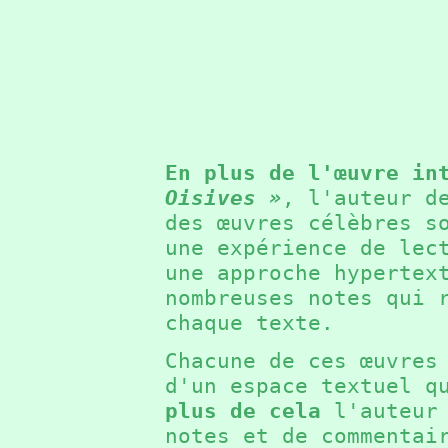
En plus de l'œuvre in
Oisives »
, l'auteur d
des œuvres célèbres s
une expérience de lec
une approche hypertex
nombreuses notes qui 
chaque texte.
Chacune de ces œuvres
d'un espace textuel q
plus de cela
l'auteur 
notes et de commentai