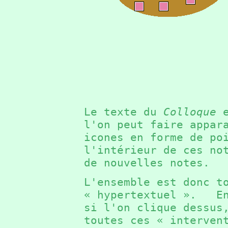
Le texte du
Colloque
e
l'on peut faire appar
icones en forme de p
l'intérieur de ces no
de nouvelles notes.
L'ensemble est donc t
« hypertextuel ». En
si l'on clique dessus
toutes ces « interven