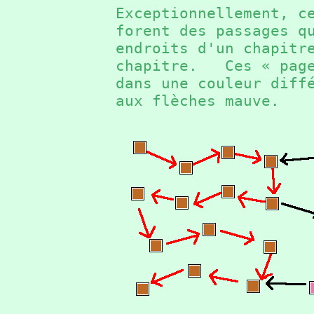
Exceptionnellement, c
forent des passages q
endroits d'un chapitr
chapitre. Ces « page
dans une couleur diff
aux flèches mauve.