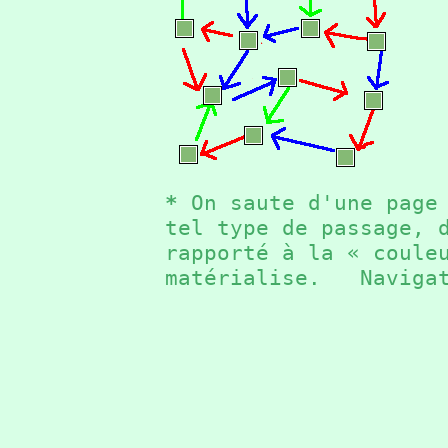
*
On saute d'une page 
tel type de passage, 
rapporté à la « coule
matérialise. Naviga