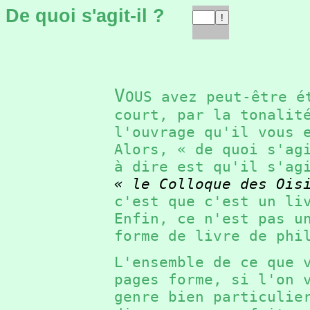
De quoi s'agit-il ?
V
OUS avez peut-être é
court, par la tonalit
l'ouvrage qu'il vous
Alors, « de quoi s'a
à dire est qu'il s'ag
« le Colloque des Ois
c'est que c'est un l
Enfin, ce n'est pas u
forme de livre de ph
L'ensemble de ce que 
pages forme, si l'on 
genre bien particuli