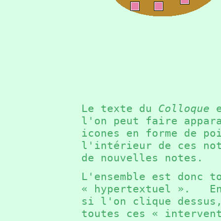
Le texte du
Colloque
e
l'on peut faire appar
icones en forme de p
l'intérieur de ces no
de nouvelles notes.
L'ensemble est donc t
« hypertextuel ». En
si l'on clique dessus
toutes ces « interven