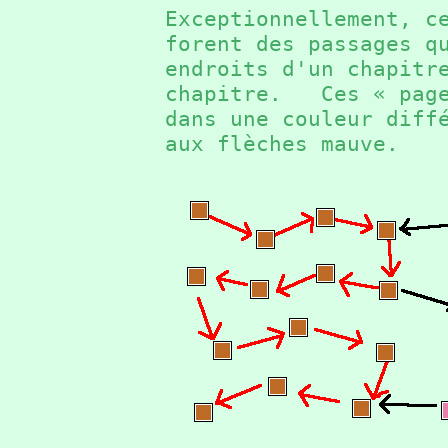
Exceptionnellement, c
forent des passages q
endroits d'un chapitr
chapitre. Ces « page
dans une couleur diff
aux flèches mauve.