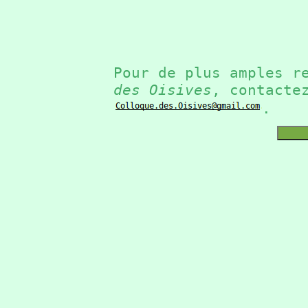
Pour de plus amples r
des Oisives
, contacte
.