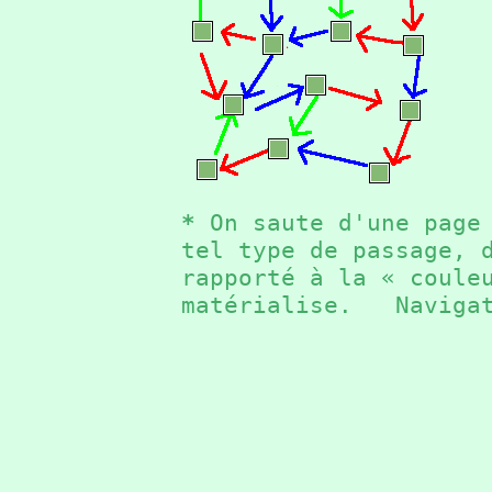
*
On saute d'une page 
tel type de passage, 
rapporté à la « coule
matérialise. Naviga