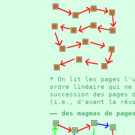
*
On lit les pages l'u
ordre linéaire qui ne
succession des pages 
(i.e., d'avant la ré
—— des magmas de page