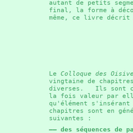
autant de petits segm
final, la forme à dé
même, ce livre décrit
Le
Colloque des Oisiv
vingtaine de chapitre
diverses. Ils sont c
la fois valeur par el
qu'élément s'inséran
chapitres sont en gén
suivantes :
—— des séquences de p