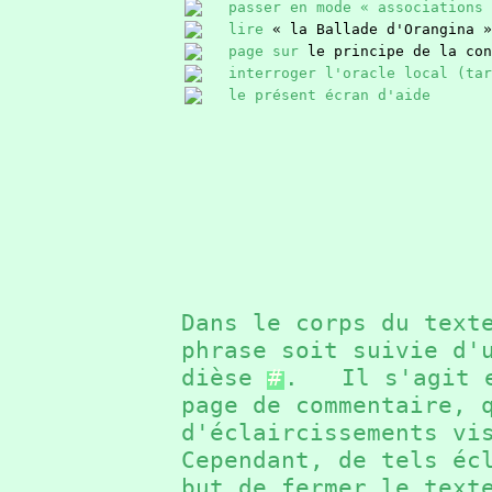
passer en mode « associations 
lire
« la Ballade d'Orangina »
page sur
le principe de la con
interroger l'oracle local (ta
le présent écran d'aide
Dans le corps du text
phrase soit suivie d'
dièse
#
. Il s'agit e
page de commentaire, 
d'éclaircissements v
Cependant, de tels éc
but de fermer le text