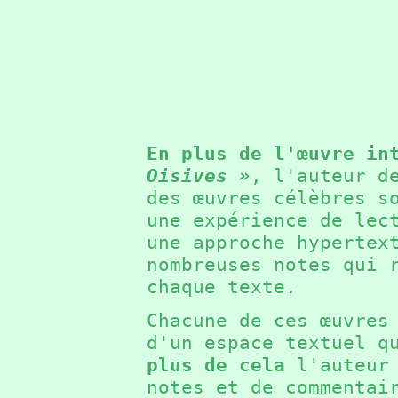
En plus de l'œuvre in
Oisives »
, l'auteur d
des œuvres célèbres s
une expérience de lec
une approche hypertex
nombreuses notes qui 
chaque texte.
Chacune de ces œuvres
d'un espace textuel q
plus de cela
l'auteur 
notes et de commentai