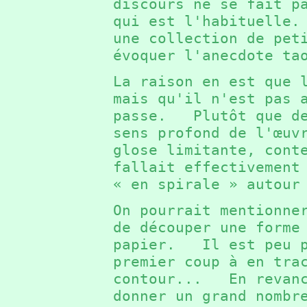
discours ne se fait p
qui est l'habituelle
une collection de pet
évoquer l'anecdote t
La raison en est que 
mais qu'il n'est pas 
passe. Plutôt que de
sens profond de l'œuv
glose limitante, cont
fallait effectivement
« en spirale » autou
On pourrait mentionne
de découper une forme
papier. Il est peu p
premier coup à en tra
contour... En revanc
donner un grand nombr