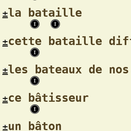
la bataille
±
cette bataille dif
±
les bateaux de nos
±
ce bâtisseur
±
un bâton
±