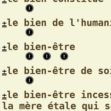
le bien de l'human
±
le bien-être
±
le bien-être de so
±
le bien-être inces
±
la mère étale qui s