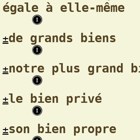
égale à elle-même
de grands biens
±
notre plus grand b
±
le bien privé
±
son bien propre
±