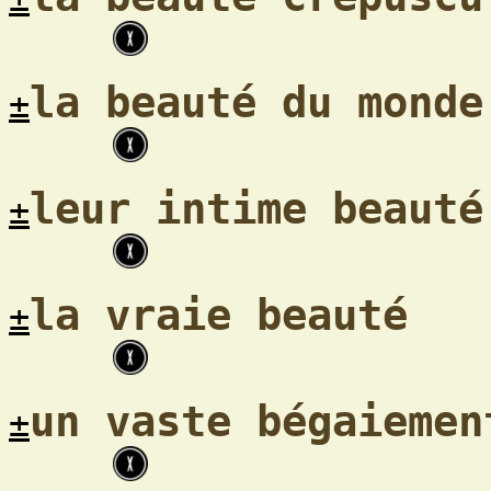
la beauté du monde
±
leur intime beauté
±
la vraie beauté
±
un vaste bégaiemen
±