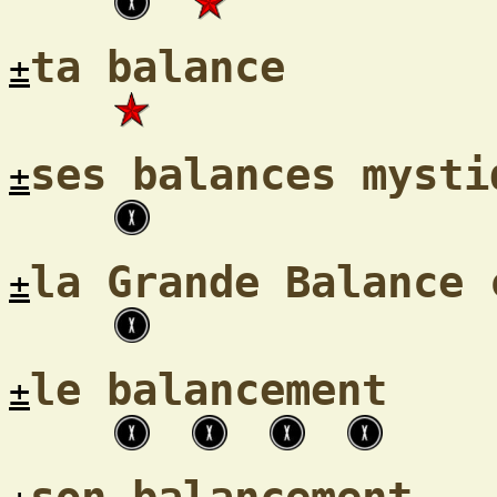
ta balance
±
ses balances mysti
±
la Grande Balance 
±
le balancement
±