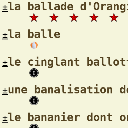
la ballade d'Orang
±
la balle
±
le cinglant ballot
±
une banalisation d
±
le bananier dont o
±