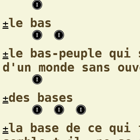
le bas
±
le bas-peuple qui 
±
d'un monde sans ouv
des bases
±
la base de ce qui
±