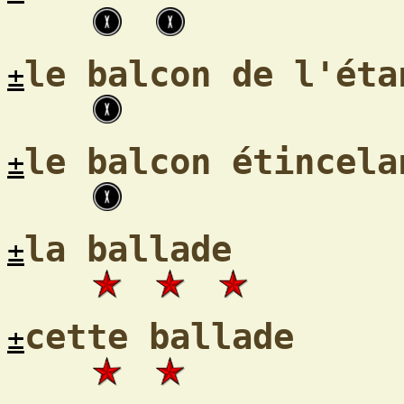
le balcon de l'éta
±
le balcon étincela
±
la ballade
±
cette ballade
±