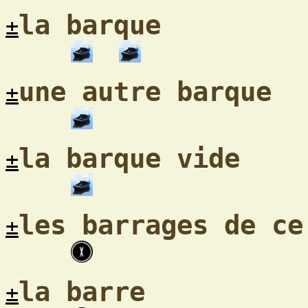
la barque
±
une autre barque
±
la barque vide
±
les barrages de ce
±
la barre
±