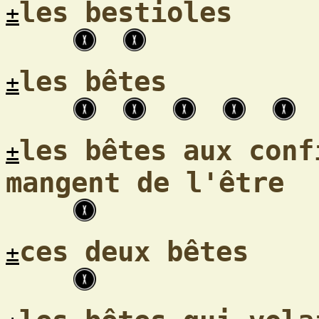
les bestioles
±
les bêtes
±
les bêtes aux conf
±
mangent de l'être
ces deux bêtes
±