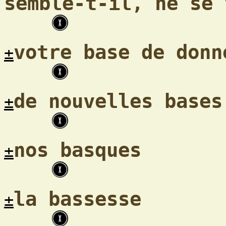
semble-t-il, ne se 
votre base de donn
±
de nouvelles bases
±
nos basques
±
la bassesse
±