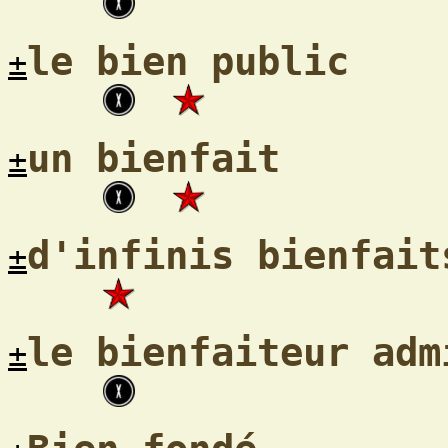
le bien public
±
un bienfait
±
d'infinis bienfait
±
le bienfaiteur adm
±