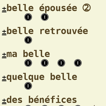
belle épousée ➁
±
belle retrouvée
±
ma belle
±
quelque belle
±
des bénéfices
±