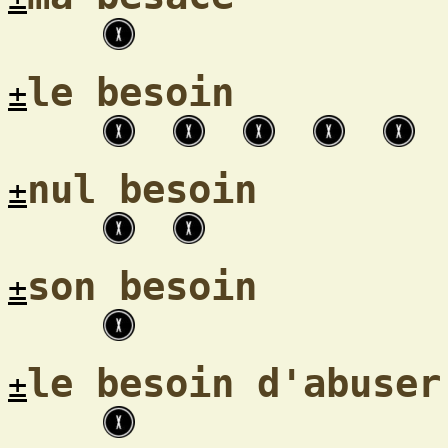
le besoin
±
nul besoin
±
son besoin
±
le besoin d'abuser
±