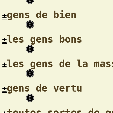
gens de bien
±
les gens bons
±
les gens de la mas
±
gens de vertu
±
toutes sortes de g