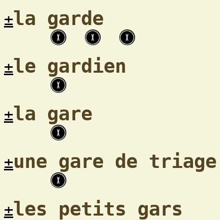
la garde
±
le gardien
±
la gare
±
une gare de triage
±
les petits gars
±