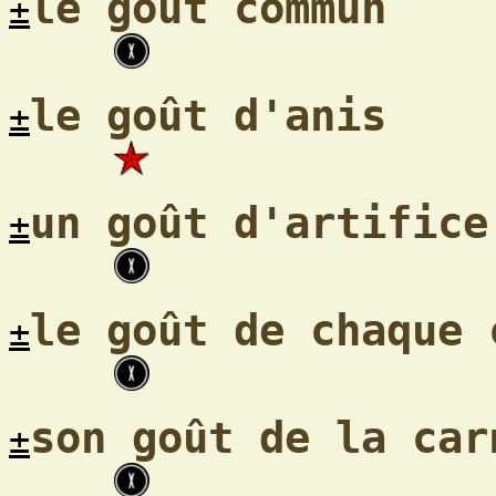
le goût commun
±
le goût d'anis
±
un goût d'artifice
±
le goût de chaque 
±
son goût de la car
±