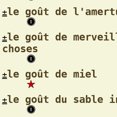
le goût de l'amert
±
le goût de merveil
±
choses
le goût de miel
±
le goût du sable i
±