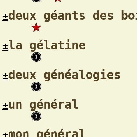
deux géants des bo
±
la gélatine
±
deux généalogies
±
un général
±
mon général
±