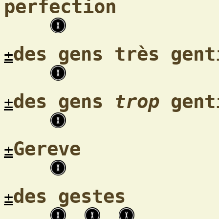
perfection
des gens très gent
±
des gens
trop
gent
±
Gereve
±
des gestes
±