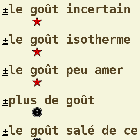
le goût incertain
±
le goût isotherme
±
le goût peu amer
±
plus de goût
±
le goût salé de ce
±