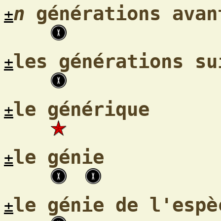
n
générations avan
±
les générations su
±
le générique
±
le génie
±
le génie de l'espè
±