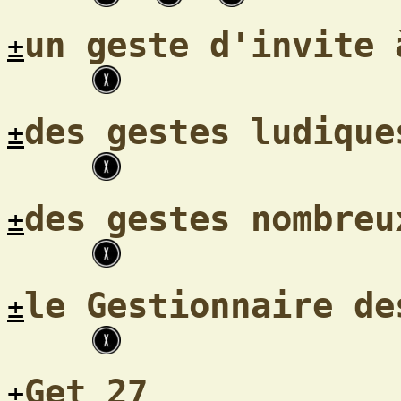
un geste d'invite 
±
des gestes ludique
±
des gestes nombreu
±
le Gestionnaire de
±
Get 27
±