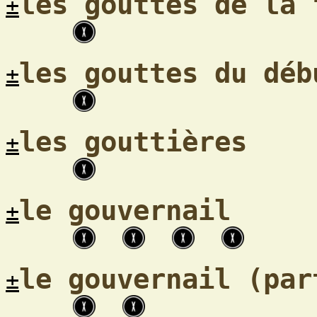
les gouttes de la 
±
les gouttes du déb
±
les gouttières
±
le gouvernail
±
le gouvernail (par
±