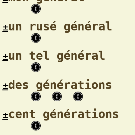
un rusé général
±
un tel général
±
des générations
±
cent générations
±