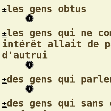
les gens obtus
±
les gens qui ne co
±
intérêt allait de p
d'autrui
des gens qui parle
±
des gens qui sans 
±