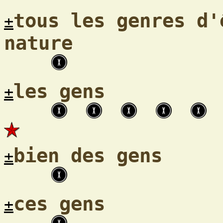
tous les genres d'
±
nature
les gens
±
bien des gens
±
ces gens
±