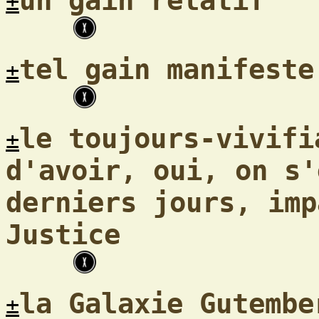
un gain relatif
±
tel gain manifeste
±
le toujours-vivifi
±
d'avoir, oui, on s'
derniers jours, imp
Justice
la Galaxie Gutembe
±