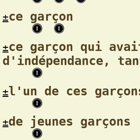
ce garçon
±
ce garçon qui avai
±
d'indépendance, tan
l'un de ces garçon
±
de jeunes garçons
±