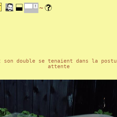
~
t son double se tenaient dans la postu
attente