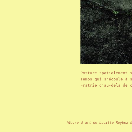
Posture spatialement 
Temps qui s'écoule à 
Fratrie d'au-delà de 
[Œuvre d'art de Lucille Reyboz 