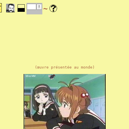
~
(œuvre présentée au monde)