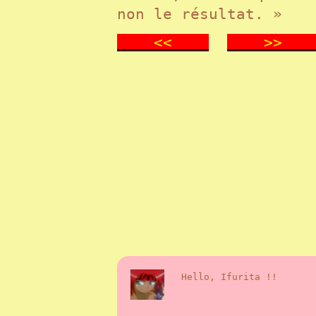
non le résultat. »
<<
>
Hello, Ifurita !!