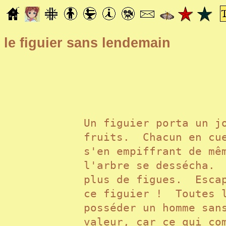
le figuier sans lendemain
Un figuier porta un j
fruits. Chacun en cue
s'en empiffrant de mê
l'arbre se dessécha. 
plus de figues. Escap
ce figuier ! Toutes l
posséder un homme san
valeur,
car ce qui co