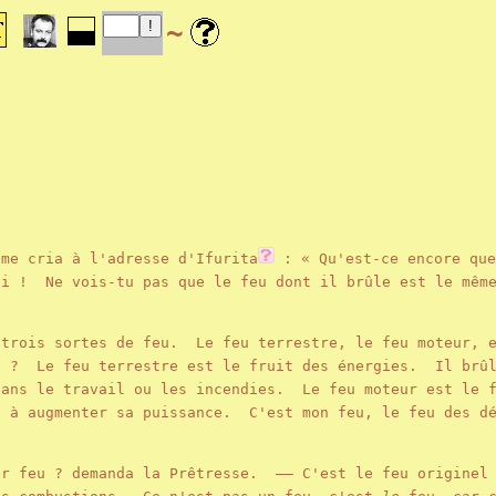
~
ême cria à l'adresse d'Ifurita
: « Qu'est-ce encore que
i ! Ne vois-tu pas que le feu dont il brûle est le même
 trois sortes de feu. Le feu terrestre, le feu moteur, 
n ? Le feu terrestre est le fruit des énergies. Il brûl
ans le travail ou les incendies. Le feu moteur est le f
 à augmenter sa puissance. C'est mon feu, le feu des dé
er feu ? demanda la Prêtresse. —— C'est le feu originel 