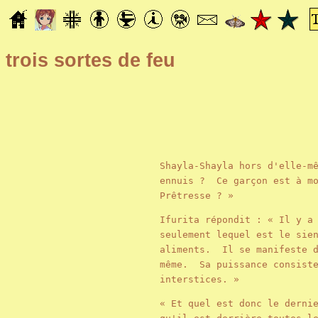
trois sortes de feu
Shayla-Shayla hors d'elle-m
ennuis ? Ce garçon est à mo
Prêtresse ? »
Ifurita répondit : « Il y a
seulement lequel est le sie
aliments. Il se manifeste d
même. Sa puissance consiste
interstices. »
« Et quel est donc le derni