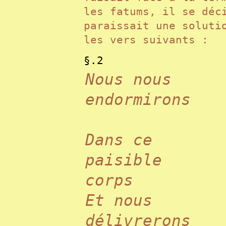
les fatums, il se déc
paraissait une soluti
les vers suivants :
§.2
Nous nous
endormirons
Dans ce
paisible
corps
Et nous
délivrerons