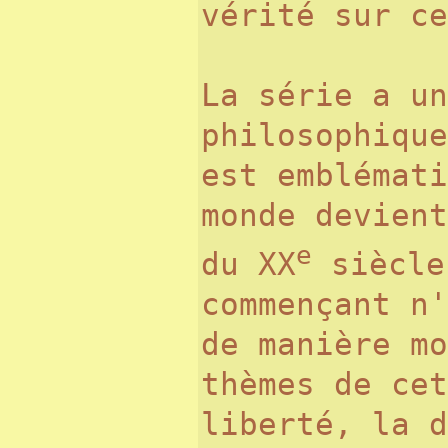
vérité sur c
La série a un
philosophique
est emblémati
monde devient
e
du XX
siècle
commençant n'
de manière m
thèmes de cet
liberté, la d