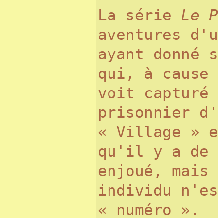
La série
Le P
aventures d'u
ayant donné s
qui, à cause 
voit capturé
prisonnier d
« Village » e
qu'il y a de 
enjoué, mais 
individu n'es
« numéro ». 