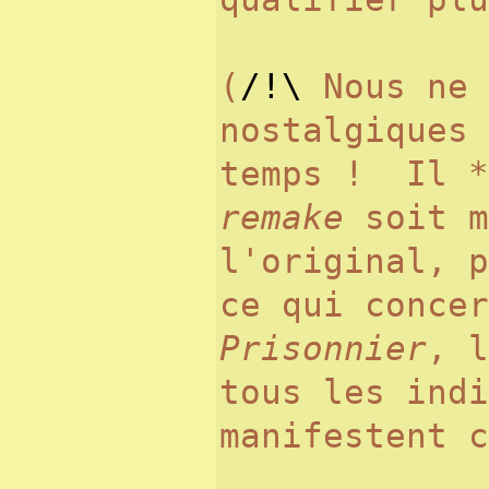
(
/!\
Nous ne
nostalgiques 
temps ! Il *
remake
soit m
l'original, 
ce qui conce
Prisonnier
, l
tous les ind
manifestent c