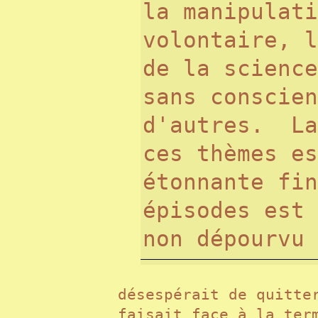
la manipulati
volontaire, l
de la science
sans conscien
d'autres. La
ces thèmes es
étonnante fin
épisodes est 
non dépourvu
désespérait de quitte
faisait face à la ter