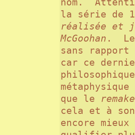
nom. Attenti
la série de 
réalisée et j
McGoohan
. L
sans rapport 
car ce dernie
philosophique
métaphysique 
que le
remake
cela et à son
encore mieux 
qualifier plu