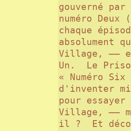
gouverné par 
numéro Deux (
chaque épiso
absolument qu
Village, —— e
Un. Le Priso
« Numéro Six 
d'inventer mi
pour essayer 
Village, —— m
il ? Et déco