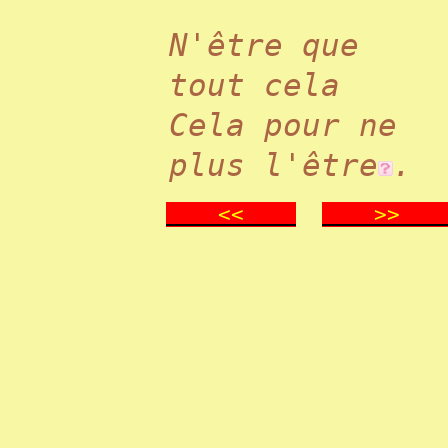
N'être que
tout cela
Cela pour ne
plus l'être
.
<<
>