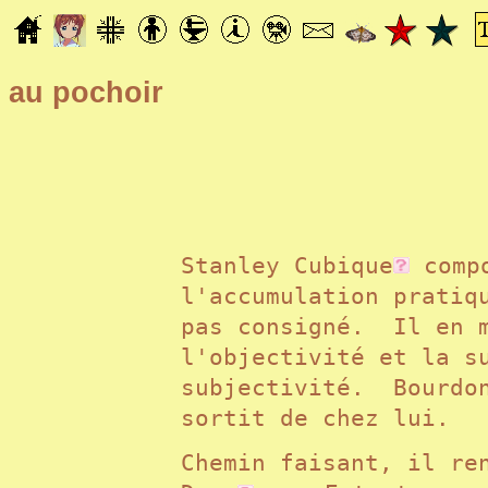
au pochoir
Stanley Cubique
compo
l'accumulation pratiq
pas consigné. Il en m
l'objectivité et la s
subjectivité. Bourdon
sortit de chez lui.
Chemin faisant, il r