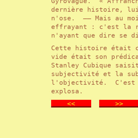
Gyrovague. « Affranch
dernière histoire, lu
n'ose. —— Mais au mo
effrayant : c'est la 
n'ayant que dire se 
Cette histoire était 
vide était son prédic
Stanley Cubique saisi
subjectivité et la su
l'objectivité. C'est 
explosa.
<<
>