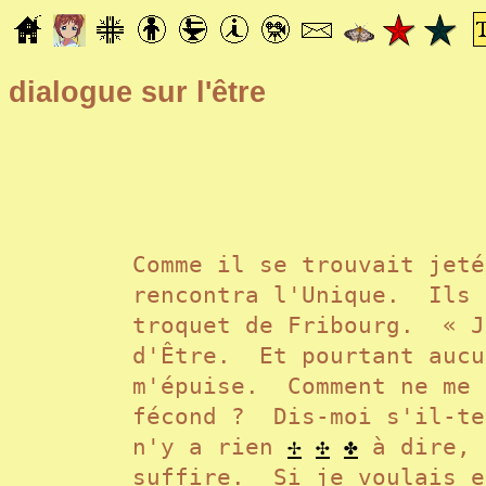
dialogue sur l'être
Comme il se trouvait jet
rencontra l'Unique. Ils 
troquet de Fribourg. « J
d'Être. Et pourtant aucu
m'épuise. Comment ne me 
fécond ? Dis-moi s'il-te
n'y a rien
✢
✣
✤
à dire, 
suffire. Si je voulais e