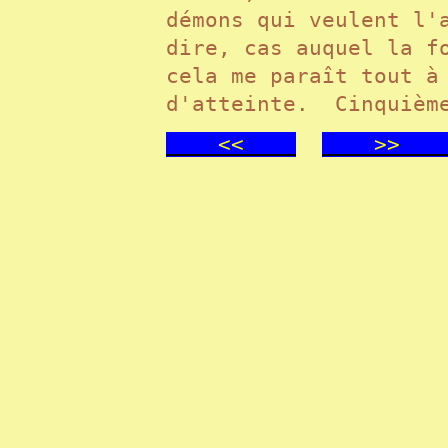
démons qui veulent l'
dire, cas auquel la f
cela me paraît tout à
d'atteinte. Cinquième
<<
>