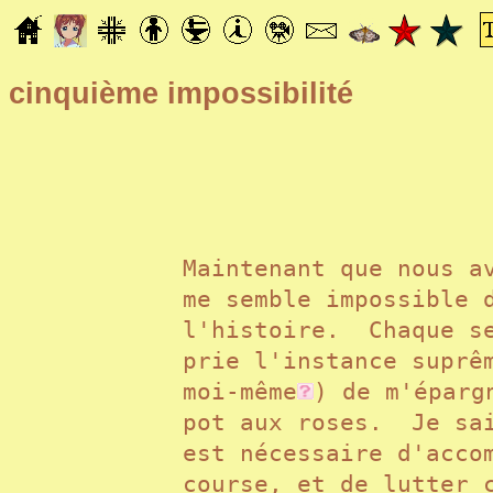
cinquième impossibilité
Maintenant que nous a
me semble impossible 
l'histoire. Chaque se
prie
l'instance suprê
moi-même
) de m'éparg
pot aux roses. Je sa
est nécessaire d'acco
course, et de lutter 