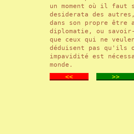
un moment où il faut 
desiderata des autres
dans son propre être 
diplomatie, ou savoir
que ceux qui ne veule
déduisent pas qu'ils 
impavidité est nécess
monde.
<<
>