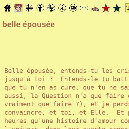
belle épousée
Belle épousée, entends-tu les cri
jusqu'à toi ? Entends-le tu batt
que tu n'en as cure, que tu ne s
aussi, la Question n'a que faire 
vraiment que faire ?), et je perd
convaincre, et toi, et Elle. Et 
heures qu'une histoire d'amour co
l'univers, dans leur exacte prop