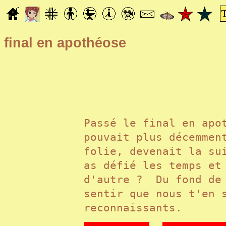
final en apothéose
Passé le final en
apo
pouvait plus décemmen
folie, devenait la su
as défié les temps et
d'autre ? Du fond de 
sentir que nous t'en 
reconnaissants.