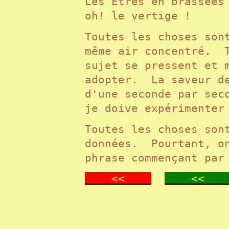
Les Êtres en brassées
oh! le vertige !
Toutes les choses son
même air concentré. T
sujet se pressent et 
adopter. La saveur de
d'une seconde par sec
je doive expérimente
Toutes les choses son
données. Pourtant, on
phrase commençant par
<<
<