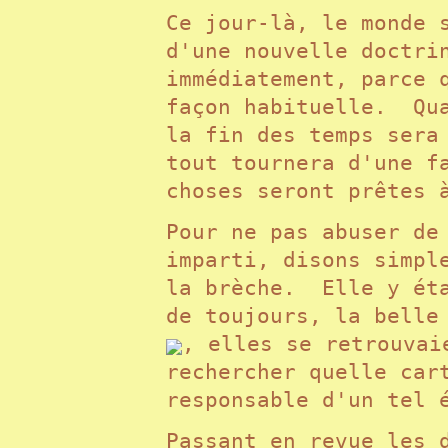
Ce jour-là, le monde 
d'une nouvelle doctri
immédiatement, parce 
façon habituelle. Qua
la fin des temps sera
tout tournera d'une f
choses seront prêtes
Pour ne pas abuser de
imparti, disons simpl
la brèche. Elle y éta
de toujours, la belle
, elles se retrouvai
rechercher quelle
car
responsable d'un tel
Passant en revue les 