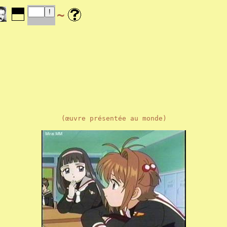
~
(œuvre présentée au monde)