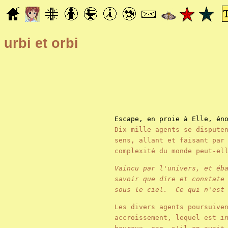
urbi et orbi
Escape, en proie à Elle, én
Dix mille agents se dispute
sens, allant et faisant par
complexité du monde peut-e
Vaincu par l'univers, et éb
savoir que dire et constate
sous le ciel. Ce qui n'est 
Les divers agents poursuive
accroissement, lequel est
i