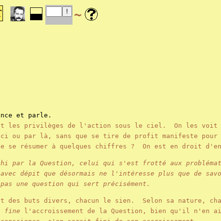
~
once et parle.
nt les privilèges de l'action sous le ciel. On les voit 
 ci ou par là, sans que se tire de profit manifeste pour
lle se résumer à quelques chiffres ? On est en droit d'
ahi par la Question, celui qui s'est frotté aux probléma
 avec dépit que désormais ne l'intéresse plus que de sav
pas une question qui sert précisément.
nt des buts divers, chacun le sien. Selon sa nature, cha
n fine
l'accroissement de la Question, bien qu'il n'en a