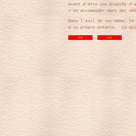
Avant d'être une branche d'
s'en accommoder dans des dé
Dans l'exil de soi-même, le
à sa propre entente. Ce qui
<<
>>
.
.
.
.