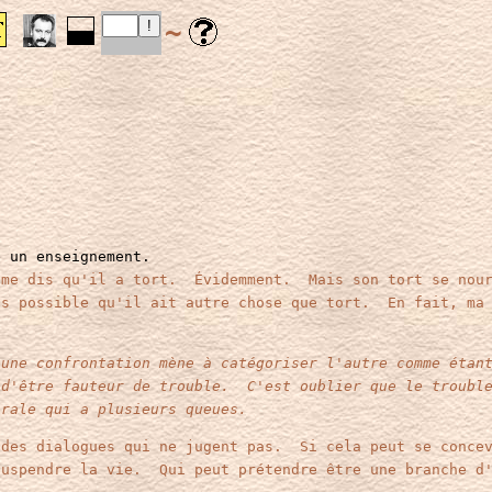
~
e un enseignement.
 me dis qu'il a tort. Évidemment. Mais son tort se nour
s possible qu'il ait autre chose que tort. En fait, ma 
 une confrontation mène à catégoriser l'autre comme étan
 d'être fauteur de trouble. C'est oublier que le trouble
irale qui a plusieurs queues.
 des dialogues qui ne jugent pas. Si cela peut se concev
suspendre la vie. Qui peut prétendre être une branche 