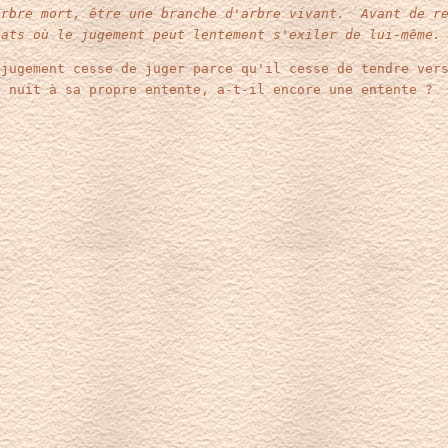
arbre mort, être une branche d'arbre vivant. Avant de re
bats où le jugement peut lentement s'exiler de lui-même.
 jugement cesse de juger parce qu'il cesse de tendre ver
 nuit à sa propre entente, a-t-il encore une entente ?