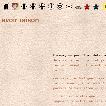
avoir raison
Escape, mû par Elle, délivr
Je vois parler untel, et je
réciproquement. Il n'est pa
raison.
Envisager le dialogue comme
raisonnements, en attendant
partagé le tourbillon en sp
Il faudrait n'être que pour
jugement, c'est en un sens 