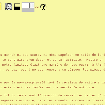
~
ns Hannah ni ses sœurs, ni même Napoléon en toile de fon
c le contraire d'un décor et de la facticité. Mettre en 
e notre finitude était une manière de nous ouvrir à l'in
er, ou qui joue à ne pas jouer, a su déjouer les pièges 
se par la non-exemplarité tant la relation de maître à d
si elle n'est pas fondée sur une véritable autorité.
au fil du temps sont l'occasion de sérier les perles d'u
 sagesse s'accumule, dans les moments de creux de l'exis