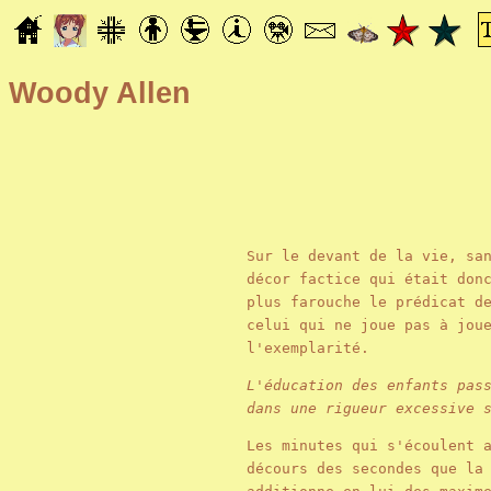
Woody Allen
Sur le devant de la vie, sa
décor factice qui était don
plus farouche le prédicat d
celui qui ne joue pas à jou
l'exemplarité.
L'éducation des enfants pas
dans une rigueur excessive 
Les minutes qui s'écoulent 
décours des secondes que la