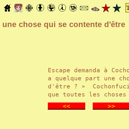
une chose qui se contente d'être
Escape demanda à Coch
a quelque part une ch
d'être ? » Cochonfuci
que toutes les choses
<<
>