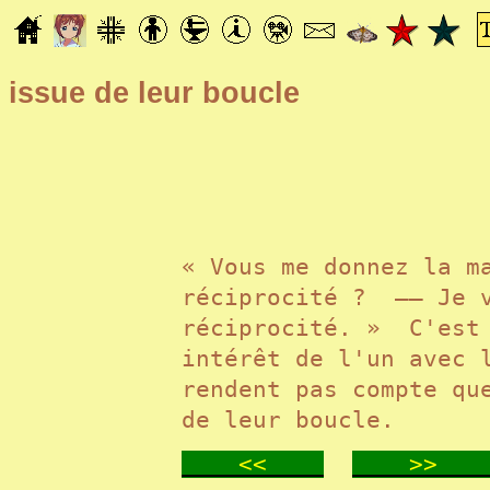
issue de leur boucle
« Vous me donnez la m
réciprocité ? —— Je 
réciprocité. » C'est
intérêt de l'un avec 
rendent pas compte qu
de leur boucle.
<<
>