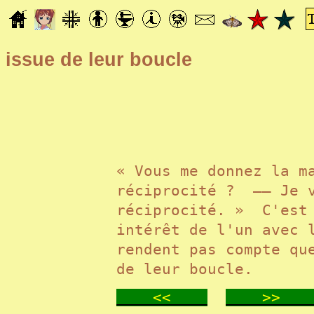
issue de leur boucle
« Vous me donnez la m
réciprocité ? —— Je 
réciprocité. » C'est
intérêt de l'un avec 
rendent pas compte qu
de leur boucle.
<<
>