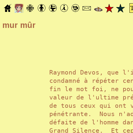
mur mûr
Raymond Devos, que l'
condamné à répéter ce
fin le mot foi, ne po
valeur de l'ultime pr
de tous ceux qui ont 
pénétrante. Nous n'ad
défaite de l'homme da
Grand Silence. Et cep