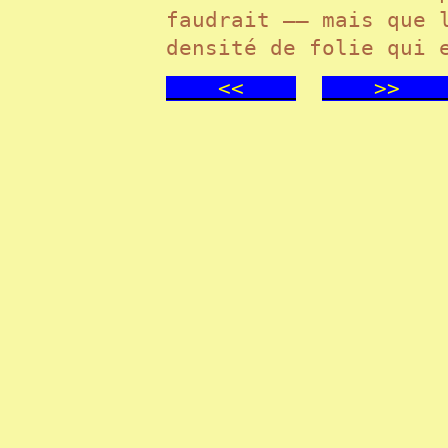
faudrait —— mais que 
densité de folie qui 
<<
>