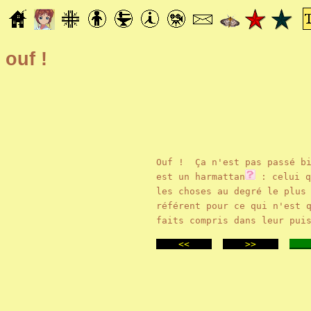
ouf !
Ouf ! Ça n'est pas passé bi
est
un harmattan
: celui q
les choses au degré le plus
référent pour ce qui n'est 
faits compris dans leur pui
<<
>>