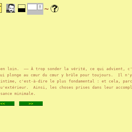
~
en loin. —— À trop sonder la vérité, ce qui advient, c
ui plonge au cœur du cœur y brûle pour toujours. Il n'y
 intime, c'est-à-dire le plus fondamental : et cela, par
qu'extérieur. Ainsi, les choses prises dans leur accompl
ssance minimale.
<<
>>