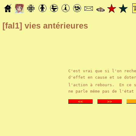
[fal1]
vies antérieures
C'est vrai que si l'on rech
d'effet en cause et se dote
l'action à rebours. En ce s
ne parle même pas de l'état
<<
>>