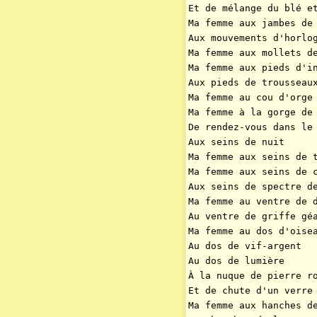
Et de mélange du blé e
Ma femme aux jambes de
Aux mouvements d'horlo
Ma femme aux mollets d
Ma femme aux pieds d'i
Aux pieds de trousseau
Ma femme au cou d'orge
Ma femme à la gorge de
De rendez-vous dans le
Aux seins de nuit
Ma femme aux seins de 
Ma femme aux seins de 
Aux seins de spectre d
Ma femme au ventre de 
Au ventre de griffe gé
Ma femme au dos d'oise
Au dos de vif-argent
Au dos de lumière
À la nuque de pierre r
Et de chute d'un verre
Ma femme aux hanches d