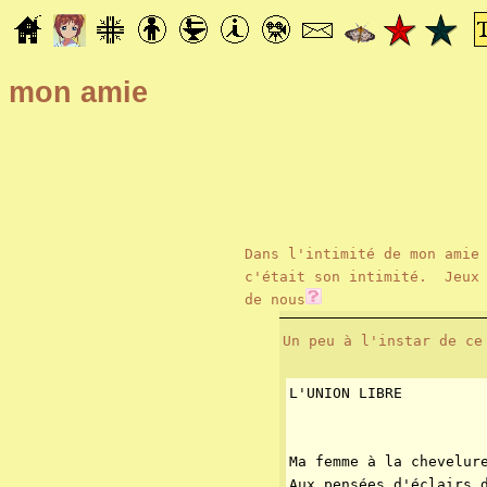
mon amie
Dans l'intimité de mon amie
c'était son intimité. Jeux 
de nous
Un peu à l'instar de ce
L'UNION LIBRE
Ma femme à la chevelur
Aux pensées d'éclairs 