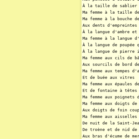
À la taille de sablier
Ma femme à la taille d
Ma femme à la bouche d
Aux dents d'empreintes
À la langue d'ambre et
Ma femme à la langue d
À la langue de poupée 
À la langue de pierre 
Ma femme aux cils de b
Aux sourcils de bord d
Ma femme aux tempes d'
Et de buée aux vitres
Ma femme aux épaules d
Et de fontaine à têtes
Ma femme aux poignets 
Ma femme aux doigts de
Aux doigts de foin cou
Ma femme aux aisselles
De nuit de la Saint-Je
De troène et de nid de
Aux bras d'écume de me