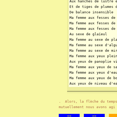
Aux hanches de lustre 
Et de tiges de plumes 
De balance insensible
Ma femme aux fesses de
Ma femme aux fesses de
Ma femme aux fesses de
Au sexe de glaïeul
Ma femme au sexe de pl
Ma femme au sexe d'alg
Ma femme au sexe de mi
Ma femme aux yeux plei
Aux yeux de panoplie v
Ma femme aux yeux de s
Ma femme aux yeux d'ea
Ma femme aux yeux de b
Aux yeux de niveau d'e
. Alors, la flèche du temps
mutuellement nous avons agi
<<
>>