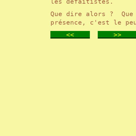
les défaitistes.
Que dire alors ? Que 
présence, c'est le pe
<<
>