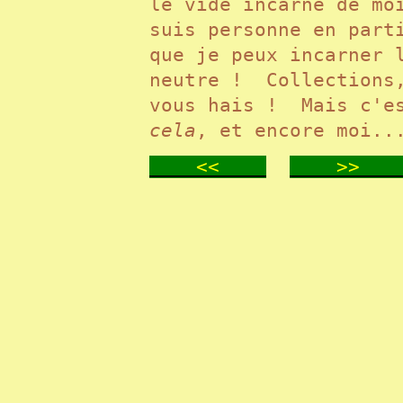
le vide incarné de mo
suis personne en part
que je peux incarner 
neutre ! Collections,
vous hais ! Mais c'es
cela
, et encore moi..
<<
>