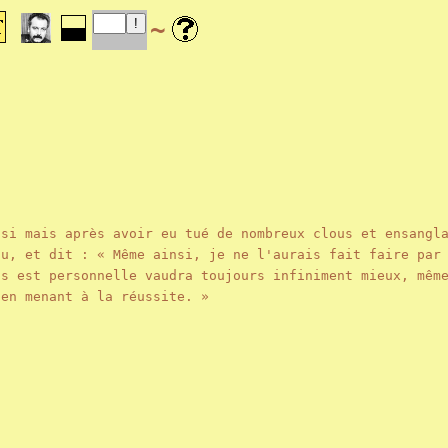
~
ssi mais après avoir eu tué de nombreux clous et ensangl
au, et dit : « Même ainsi, je ne l'aurais fait faire par
us est personnelle vaudra toujours infiniment mieux, mêm
e en menant à la réussite. »