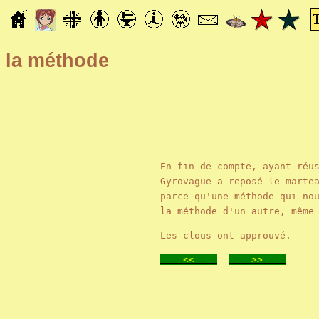
la méthode
En fin de compte, ayant réu
Gyrovague a reposé le marte
parce qu'une méthode qui no
la méthode d'un autre, mêm
Les clous ont approuvé.
<<
>>