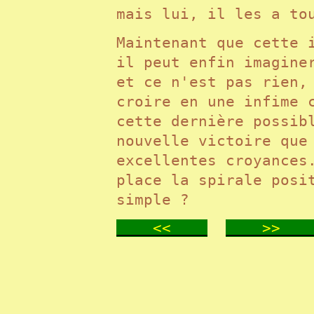
mais lui, il les a t
Maintenant que cette 
il peut enfin imagine
et ce n'est pas rien,
croire en une infime 
cette dernière possib
nouvelle victoire que
excellentes croyances
place la spirale posi
simple ?
<<
>