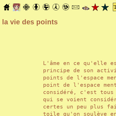
la vie des points
L'âme en ce qu'elle e
principe de son activ
points de l'espace me
point de l'espace men
considéré, c'est tous
qui se voient considé
certes un peu plus fa
toile qu'on soulève e