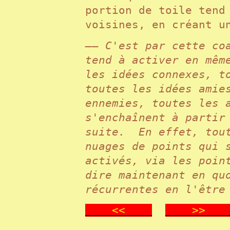
portion de toile tend
voisines, en créant 
—— C'est par cette co
tend à activer en mêm
les idées connexes, t
toutes les idées amie
ennemies, toutes les 
s'enchaînent à partir
suite. En effet, tout
nuages de points qui 
activés, via les poin
dire maintenant en qu
récurrentes en l'être
<<
>