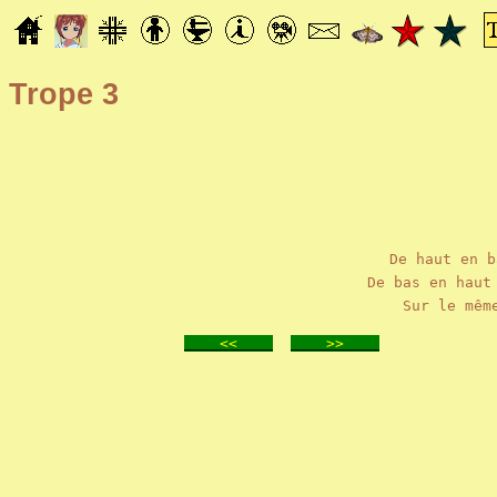
Trope 3
De haut en b
De bas en haut
Sur le mêm
<<
>>